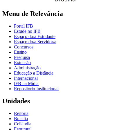
Menu de Relevância
Portal IFB
Estude no IFB
Espaço do/a Estudante
Espaço do/a Servidor/a
Concursos
Ensino
Pesquisa
Extensão
Administração
Educação a Distância
Internacional
IFB na Mídia
Repositório Institucional
Unidades
Reitoria
Brasília
Ceilândia
Estrutural