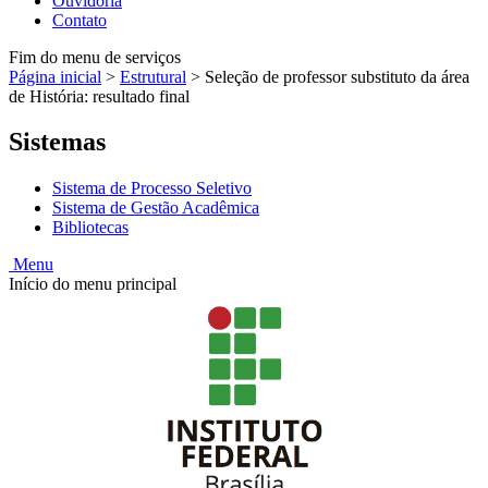
Ouvidoria
Contato
Fim do menu de serviços
Página inicial
>
Estrutural
>
Seleção de professor substituto da área
de História: resultado final
Sistemas
Sistema de Processo Seletivo
Sistema de Gestão Acadêmica
Bibliotecas
Menu
Início do menu principal