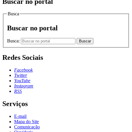
Buscar no portal
Busca
Buscar no portal
Busca:
Buscar
Redes Sociais
Facebook
Twitter
YouTube
Instagram
RSS
Serviços
E-mail
Mapa do Site
Comunicação