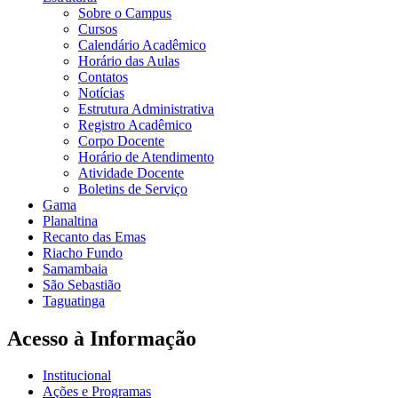
Sobre o Campus
Cursos
Calendário Acadêmico
Horário das Aulas
Contatos
Notícias
Estrutura Administrativa
Registro Acadêmico
Corpo Docente
Horário de Atendimento
Atividade Docente
Boletins de Serviço
Gama
Planaltina
Recanto das Emas
Riacho Fundo
Samambaia
São Sebastião
Taguatinga
Acesso à Informação
Institucional
Ações e Programas