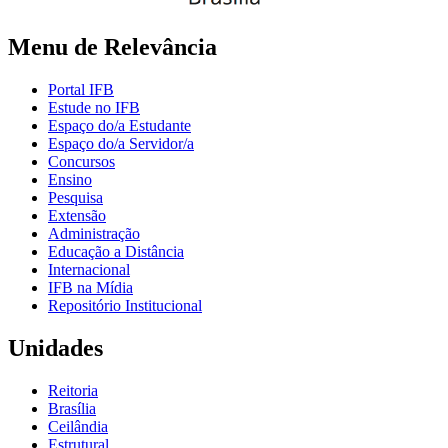
Menu de Relevância
Portal IFB
Estude no IFB
Espaço do/a Estudante
Espaço do/a Servidor/a
Concursos
Ensino
Pesquisa
Extensão
Administração
Educação a Distância
Internacional
IFB na Mídia
Repositório Institucional
Unidades
Reitoria
Brasília
Ceilândia
Estrutural