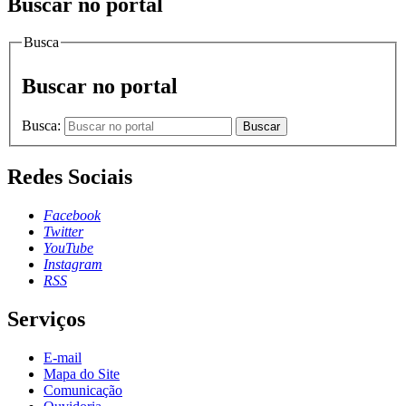
Buscar no portal
Busca
Buscar no portal
Busca:
Buscar
Redes Sociais
Facebook
Twitter
YouTube
Instagram
RSS
Serviços
E-mail
Mapa do Site
Comunicação