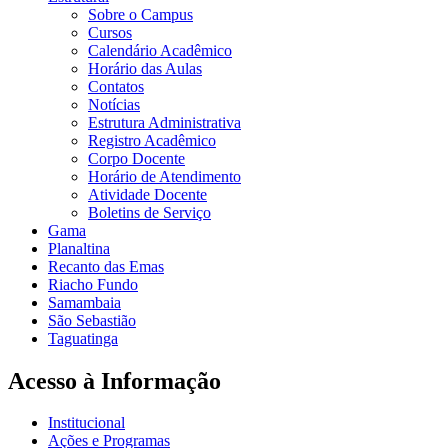
Sobre o Campus
Cursos
Calendário Acadêmico
Horário das Aulas
Contatos
Notícias
Estrutura Administrativa
Registro Acadêmico
Corpo Docente
Horário de Atendimento
Atividade Docente
Boletins de Serviço
Gama
Planaltina
Recanto das Emas
Riacho Fundo
Samambaia
São Sebastião
Taguatinga
Acesso à Informação
Institucional
Ações e Programas