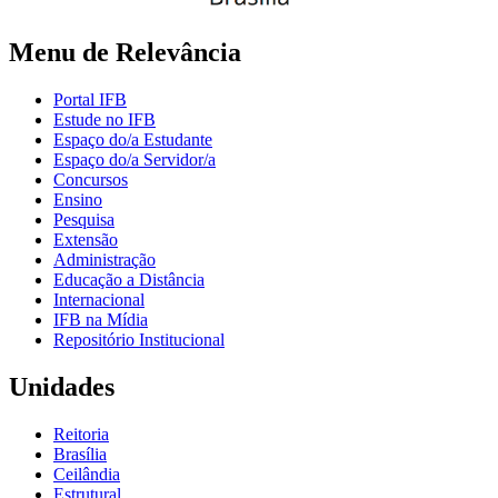
Menu de Relevância
Portal IFB
Estude no IFB
Espaço do/a Estudante
Espaço do/a Servidor/a
Concursos
Ensino
Pesquisa
Extensão
Administração
Educação a Distância
Internacional
IFB na Mídia
Repositório Institucional
Unidades
Reitoria
Brasília
Ceilândia
Estrutural