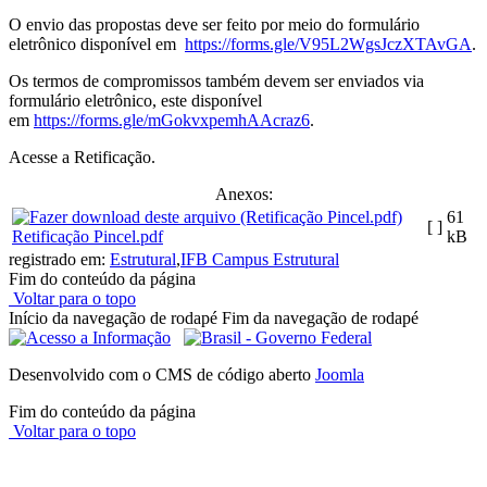
O envio das propostas deve ser feito por meio do formulário
eletrônico disponível em
https://forms.gle/V95L2WgsJczXTAvGA
.
Os termos de compromissos também devem ser enviados via
formulário eletrônico, este disponível
em
https://forms.gle/mGokvxpemhAAcraz6
.
Acesse a Retificação.
Anexos:
61
[ ]
Retificação Pincel.pdf
kB
registrado em:
Estrutural
,
IFB Campus Estrutural
Fim do conteúdo da página
Voltar para o topo
Início da navegação de rodapé
Fim da navegação de rodapé
Desenvolvido com o CMS de código aberto
Joomla
Fim do conteúdo da página
Voltar para o topo