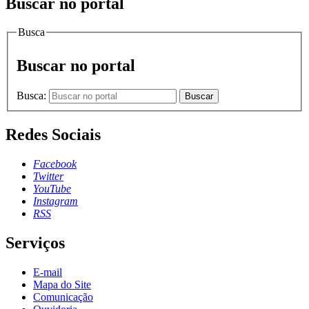
Buscar no portal
Busca
Buscar no portal
Busca:
Buscar
Redes Sociais
Facebook
Twitter
YouTube
Instagram
RSS
Serviços
E-mail
Mapa do Site
Comunicação