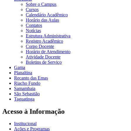
Sobre o Campus
Cursos
Calendário Acadêmico
Horário das Aulas
Contatos
Notícias
Estrutura Administrativa
Registro Acadêmico
Corpo Docente
Horário de Atendimento
Atividade Docente
Boletins de Serviço
Gama
Planaltina
Recanto das Emas
Riacho Fundo
Samambaia
São Sebastião
Taguatinga
Acesso à Informação
Institucional
Ações e Programas