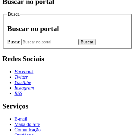
Buscar no portal
Busca
Buscar no portal
Busca:
Buscar
Redes Sociais
Facebook
Twitter
YouTube
Instagram
RSS
Serviços
E-mail
Mapa do Site
Comunicação