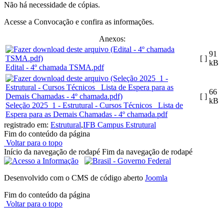
Não há necessidade de cópias.
Acesse a Convocação e confira as informações.
Anexos:
91
[ ]
kB
Edital - 4º chamada TSMA.pdf
66
[ ]
kB
Seleção 2025_1 - Estrutural - Cursos Técnicos_ Lista de
Espera para as Demais Chamadas - 4º chamada.pdf
registrado em:
Estrutural
,
IFB Campus Estrutural
Fim do conteúdo da página
Voltar para o topo
Início da navegação de rodapé
Fim da navegação de rodapé
Desenvolvido com o CMS de código aberto
Joomla
Fim do conteúdo da página
Voltar para o topo