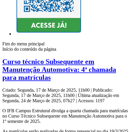
Fim do menu principal
Início do conteúdo da página
Curso técnico Subsequente em
Manutenção Automotiva: 4ª chamada
para matrículas
Criado: Segunda, 17 de Março de 2025, 11h00
|
Publicado:
Segunda, 17 de Março de 2025, 11h00
|
Última atualização em
Segunda, 24 de Março de 2025, 07h27
|
Acessos: 1197
O IFB Campus Estrutural divulga a quarta chamada para matrículas
no Curso Técnico Subsequente em Manutenção Automotiva para o
1º semestre de 2025.
As matrículas serão realizadas de forma presencial no dia 19/3/2025,