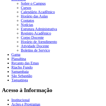
Sobre o Campus
Cursos
Calendário Acadêmico
Horário das Aulas
Contatos
Notícias
Estrutura Administrativa
Registro Acadêmico
Corpo Docente
Horário de Atendimento
Atividade Docente
Boletins de Serviço
Gama
Planaltina
Recanto das Emas
Riacho Fundo
Samambaia
São Sebastião
Taguatinga
Acesso à Informação
Institucional
Ações e Programas