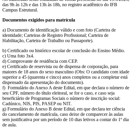
das 9h às 12h e das 13h às 18h, no registro acadêmico do IFB
Campus Estrutural.
Documentos exigidos para matrícula
a) Documento de identificação válido e com foto (Carteira de
identidade; Carteiras de Registro Profissional; Carteira de
Habilitação, Carteira de Trabalho ou Passaporte).
b) Certificado ou histórico escolar de conclusão do Ensino Médio.
c) Uma foto 3x4.
d) Comprovante de residência com CEP.
e) Certificado de reservista ou de dispensa de corporação, para
maiores de 18 anos do sexo masculino (Obs: O candidato com idade
superior a 45 (quarenta e cinco) anos completos ou a completar está
dispensado da apresentação do documento).
f) Formulário do Anexo A deste Edital, em que declara o número de
seu CPF, número do título eleitoral, se for o caso, e caso seja
beneficiário de Programas Sociais o número de inscrição social:
Cadúnico, NIS, PIS, PASEP ou NIT.
g) Formulário do Anexo B deste Edital, em que declara ter ciência
do cancelamento de matrícula, caso deixe de comparecer às aulas
sem justificativa por um período de 10 dias letivos a contar do 1º dia
de aula.