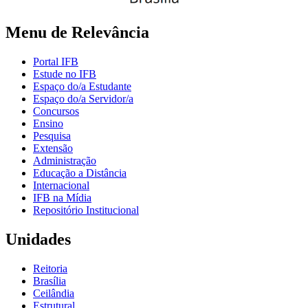
Menu de Relevância
Portal IFB
Estude no IFB
Espaço do/a Estudante
Espaço do/a Servidor/a
Concursos
Ensino
Pesquisa
Extensão
Administração
Educação a Distância
Internacional
IFB na Mídia
Repositório Institucional
Unidades
Reitoria
Brasília
Ceilândia
Estrutural