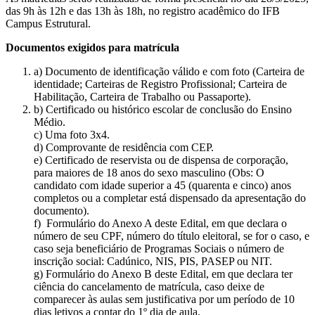
das 9h às 12h e das 13h às 18h, no registro acadêmico do IFB
Campus Estrutural.
Documentos exigidos para matrícula
a) Documento de identificação válido e com foto (Carteira de
identidade; Carteiras de Registro Profissional; Carteira de
Habilitação, Carteira de Trabalho ou Passaporte).
b) Certificado ou histórico escolar de conclusão do Ensino
Médio.
c) Uma foto 3x4.
d) Comprovante de residência com CEP.
e) Certificado de reservista ou de dispensa de corporação,
para maiores de 18 anos do sexo masculino (Obs: O
candidato com idade superior a 45 (quarenta e cinco) anos
completos ou a completar está dispensado da apresentação do
documento).
f) Formulário do Anexo A deste Edital, em que declara o
número de seu CPF, número do título eleitoral, se for o caso, e
caso seja beneficiário de Programas Sociais o número de
inscrição social: Cadúnico, NIS, PIS, PASEP ou NIT.
g) Formulário do Anexo B deste Edital, em que declara ter
ciência do cancelamento de matrícula, caso deixe de
comparecer às aulas sem justificativa por um período de 10
dias letivos a contar do 1º dia de aula.