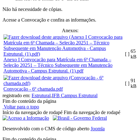
Não há necessidade de cópias.
Acesse a Convocação e confira as informações.
Anexos:
65
[ ]
kB
Anexo I Convocação para Matrícula em 6ª Chamada –
Seleção 20251 – Técnico Subsequente em Manutenção
Automotiva - Campus Estrutural. (1).pdf
91
[ ]
kB
Convocação - 6º chamada.pdf
registrado em:
Estrutural
,
IFB Campus Estrutural
Fim do conteúdo da página
Voltar para o topo
Início da navegação de rodapé
Fim da navegação de rodapé
Desenvolvido com o CMS de código aberto
Joomla
Fim do conteúdo da página