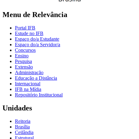
Menu de Relevância
Portal IFB
Estude no IFB
Espaço do/a Estudante
Espaço do/a Servidor/a
Concursos
Ensino
Pesquisa
Extensão
Administração
Educação a Distância
Internacional
IFB na Mídia
Repositório Institucional
Unidades
Reitoria
Brasília
Ceilândia
Estrutural