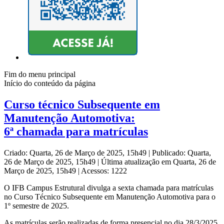
Fim do menu principal
Início do conteúdo da página
Curso técnico Subsequente em
Manutenção Automotiva:
6ª chamada para matrículas
Criado: Quarta, 26 de Março de 2025, 15h49
|
Publicado: Quarta,
26 de Março de 2025, 15h49
|
Última atualização em Quarta, 26 de
Março de 2025, 15h49
|
Acessos: 1222
O IFB Campus Estrutural divulga a sexta chamada para matrículas
no Curso Técnico Subsequente em Manutenção Automotiva para o
1º semestre de 2025.
As matrículas serão realizadas de forma presencial no dia 28/3/2025,