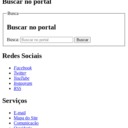
Buscar no portal
Busca
Buscar no portal
Busca:
Buscar
Redes Sociais
Facebook
Twitter
YouTube
Instagram
RSS
Serviços
E-mail
Mapa do Site
Comunicação