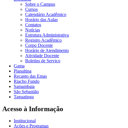
Sobre o Campus
Cursos
Calendário Acadêmico
Horário das Aulas
Contatos
Notícias
Estrutura Administrativa
Registro Acadêmico
Corpo Docente
Horário de Atendimento
Atividade Docente
Boletins de Serviço
Gama
Planaltina
Recanto das Emas
Riacho Fundo
Samambaia
São Sebastião
Taguatinga
Acesso à Informação
Institucional
Ações e Programas