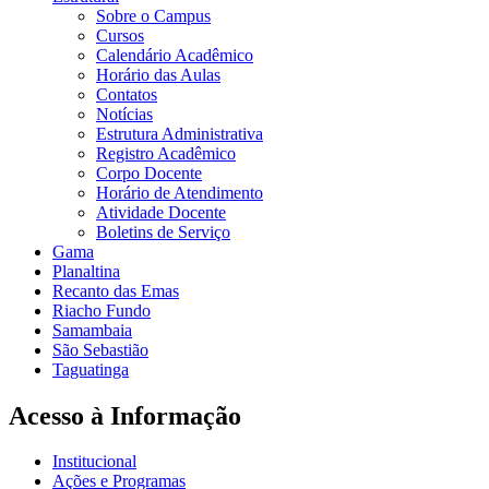
Sobre o Campus
Cursos
Calendário Acadêmico
Horário das Aulas
Contatos
Notícias
Estrutura Administrativa
Registro Acadêmico
Corpo Docente
Horário de Atendimento
Atividade Docente
Boletins de Serviço
Gama
Planaltina
Recanto das Emas
Riacho Fundo
Samambaia
São Sebastião
Taguatinga
Acesso à Informação
Institucional
Ações e Programas