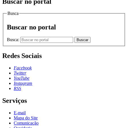
Buscar no portal
Busca
Buscar no portal
Busca:
Buscar
Redes Sociais
Facebook
Twitter
YouTube
Instagram
RSS
Serviços
E-mail
Mapa do Site
Comunicação