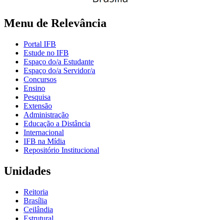
Menu de Relevância
Portal IFB
Estude no IFB
Espaço do/a Estudante
Espaço do/a Servidor/a
Concursos
Ensino
Pesquisa
Extensão
Administração
Educação a Distância
Internacional
IFB na Mídia
Repositório Institucional
Unidades
Reitoria
Brasília
Ceilândia
Estrutural