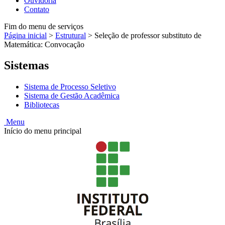
Ouvidoria
Contato
Fim do menu de serviços
Página inicial
>
Estrutural
>
Seleção de professor substituto de
Matemática: Convocação
Sistemas
Sistema de Processo Seletivo
Sistema de Gestão Acadêmica
Bibliotecas
Menu
Início do menu principal