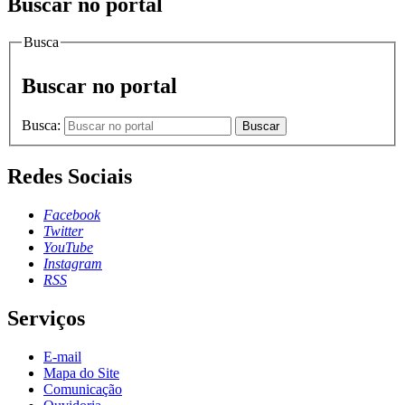
Buscar no portal
Busca
Buscar no portal
Busca:
Buscar
Redes Sociais
Facebook
Twitter
YouTube
Instagram
RSS
Serviços
E-mail
Mapa do Site
Comunicação