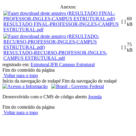
Anexos:
69
[ ]
RESULTADO FINAL-PROFESSOR-INGLES-CAMPUS
kB
ESTRUTURAL.pdf
75
[ ]
kB
RESULTADO-RECURSO-PROFESSOR-INGLES-
CAMPUS ESTRUTURAL.pdf
registrado em:
Estrutural
,
IFB Campus Estrutural
Fim do conteúdo da página
Voltar para o topo
Início da navegação de rodapé
Fim da navegação de rodapé
Desenvolvido com o CMS de código aberto
Joomla
Fim do conteúdo da página
Voltar para o topo