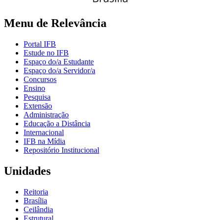
Menu de Relevância
Portal IFB
Estude no IFB
Espaço do/a Estudante
Espaço do/a Servidor/a
Concursos
Ensino
Pesquisa
Extensão
Administração
Educação a Distância
Internacional
IFB na Mídia
Repositório Institucional
Unidades
Reitoria
Brasília
Ceilândia
Estrutural