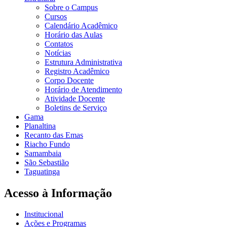
Sobre o Campus
Cursos
Calendário Acadêmico
Horário das Aulas
Contatos
Notícias
Estrutura Administrativa
Registro Acadêmico
Corpo Docente
Horário de Atendimento
Atividade Docente
Boletins de Serviço
Gama
Planaltina
Recanto das Emas
Riacho Fundo
Samambaia
São Sebastião
Taguatinga
Acesso à Informação
Institucional
Ações e Programas