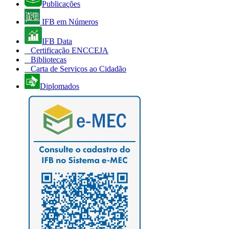
Publicações
IFB em Números
IFB Data
Certificação ENCCEJA
Bibliotecas
Carta de Serviços ao Cidadão
Diplomados