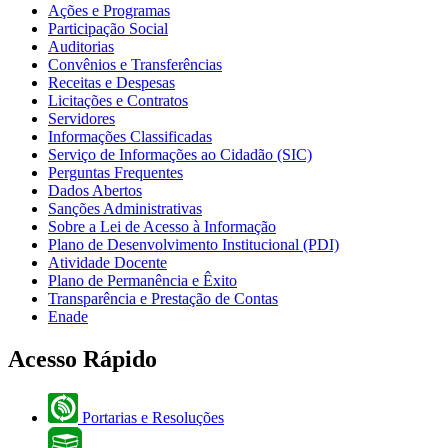
Ações e Programas
Participação Social
Auditorias
Convênios e Transferências
Receitas e Despesas
Licitações e Contratos
Servidores
Informações Classificadas
Serviço de Informações ao Cidadão (SIC)
Perguntas Frequentes
Dados Abertos
Sanções Administrativas
Sobre a Lei de Acesso à Informação
Plano de Desenvolvimento Institucional (PDI)
Atividade Docente
Plano de Permanência e Êxito
Transparência e Prestação de Contas
Enade
Acesso Rápido
Portarias e Resoluções