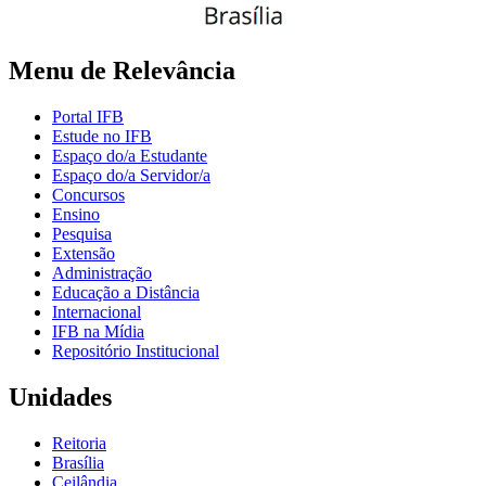
Menu de Relevância
Portal IFB
Estude no IFB
Espaço do/a Estudante
Espaço do/a Servidor/a
Concursos
Ensino
Pesquisa
Extensão
Administração
Educação a Distância
Internacional
IFB na Mídia
Repositório Institucional
Unidades
Reitoria
Brasília
Ceilândia