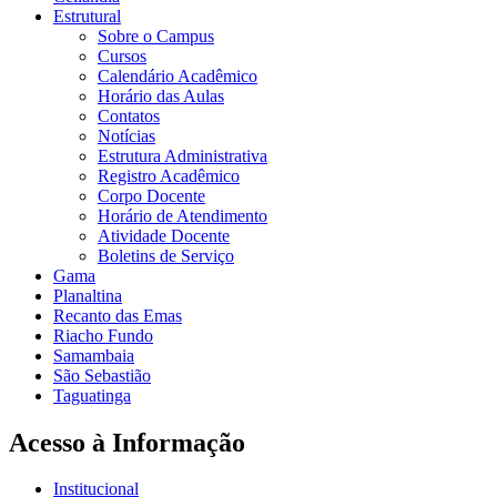
Estrutural
Sobre o Campus
Cursos
Calendário Acadêmico
Horário das Aulas
Contatos
Notícias
Estrutura Administrativa
Registro Acadêmico
Corpo Docente
Horário de Atendimento
Atividade Docente
Boletins de Serviço
Gama
Planaltina
Recanto das Emas
Riacho Fundo
Samambaia
São Sebastião
Taguatinga
Acesso à Informação
Institucional