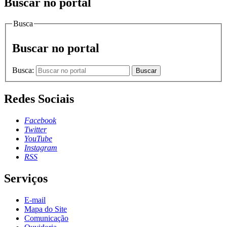
Buscar no portal
Busca
Buscar no portal
Busca:
Buscar
Redes Sociais
Facebook
Twitter
YouTube
Instagram
RSS
Serviços
E-mail
Mapa do Site
Comunicação