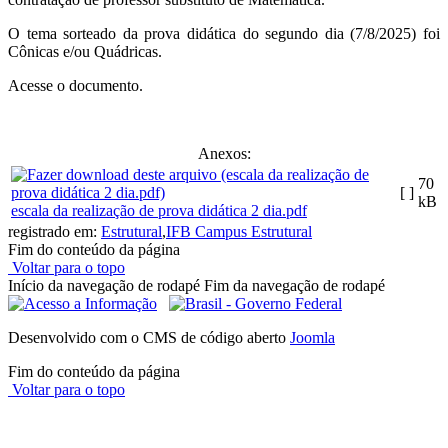
O tema sorteado da prova didática do segundo dia (7/8/2025) foi
Cônicas e/ou Quádricas.
Acesse o documento.
Anexos:
70
[ ]
kB
escala da realização de prova didática 2 dia.pdf
registrado em:
Estrutural
,
IFB Campus Estrutural
Fim do conteúdo da página
Voltar para o topo
Início da navegação de rodapé
Fim da navegação de rodapé
Desenvolvido com o CMS de código aberto
Joomla
Fim do conteúdo da página
Voltar para o topo