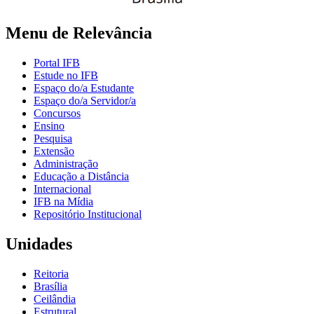
Menu de Relevância
Portal IFB
Estude no IFB
Espaço do/a Estudante
Espaço do/a Servidor/a
Concursos
Ensino
Pesquisa
Extensão
Administração
Educação a Distância
Internacional
IFB na Mídia
Repositório Institucional
Unidades
Reitoria
Brasília
Ceilândia
Estrutural