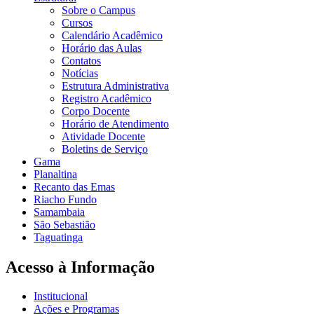
Sobre o Campus
Cursos
Calendário Acadêmico
Horário das Aulas
Contatos
Notícias
Estrutura Administrativa
Registro Acadêmico
Corpo Docente
Horário de Atendimento
Atividade Docente
Boletins de Serviço
Gama
Planaltina
Recanto das Emas
Riacho Fundo
Samambaia
São Sebastião
Taguatinga
Acesso à Informação
Institucional
Ações e Programas