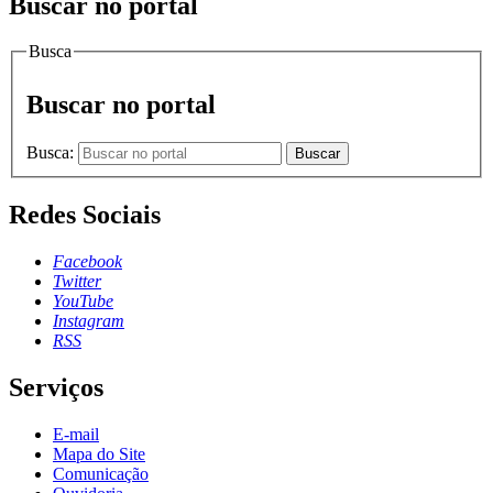
Buscar no portal
Busca
Buscar no portal
Busca:
Buscar
Redes Sociais
Facebook
Twitter
YouTube
Instagram
RSS
Serviços
E-mail
Mapa do Site
Comunicação