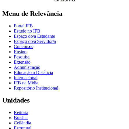
Menu de Relevância
Portal IFB
Estude no IFB
Espaço do/a Estudante
Espaço do/a Servidor/a
Concursos
Ensino
Pesquisa
Extensão
Administração
Educação a Distância
Internacional
IFB na Mídia
Repositório Institucional
Unidades
Reitoria
Brasília
Ceilândia
Estrutural