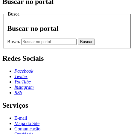
Buscar no portal
Busca
Buscar no portal
Busca:
Buscar
Redes Sociais
Facebook
Twitter
YouTube
Instagram
RSS
Serviços
E-mail
Mapa do Site
Comunicação