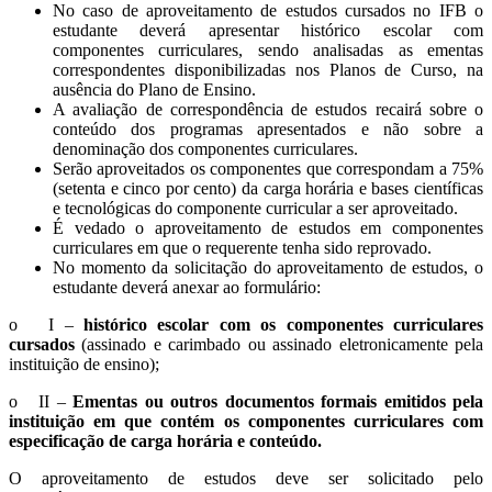
No caso de aproveitamento de estudos cursados no IFB o
estudante deverá apresentar histórico escolar com
componentes curriculares, sendo analisadas as ementas
correspondentes disponibilizadas nos Planos de Curso, na
ausência do Plano de Ensino.
A avaliação de correspondência de estudos recairá sobre o
conteúdo dos programas apresentados e não sobre a
denominação dos componentes curriculares.
Serão aproveitados os componentes que correspondam a 75%
(setenta e cinco por cento) da carga horária e bases científicas
e tecnológicas do componente curricular a ser aproveitado.
É vedado o aproveitamento de estudos em componentes
curriculares em que o requerente tenha sido reprovado.
No momento da solicitação do aproveitamento de estudos, o
estudante deverá anexar ao formulário:
o I –
histórico escolar
com os componentes curriculares
cursados
(assinado e carimbado ou assinado eletronicamente pela
instituição de ensino);
o II –
Ementas ou outros documentos formais emitidos pela
instituição em que contém os componentes curriculares com
especificação de carga horária e conteúdo.
O aproveitamento de estudos deve ser solicitado pelo