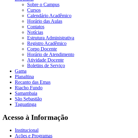
Sobre o Campus
Cursos
Calendário Acadêmico
Horário das Aulas
Contatos
Notícias
Estrutura Administrativa
Registro Acadêmico
Corpo Docente
Horário de Atendimento
Atividade Docente
Boletins de Serviço
Gama
Planaltina
Recanto das Emas
Riacho Fundo
Samambaia
São Sebastião
Taguatinga
Acesso à Informação
Institucional
Ações e Programas