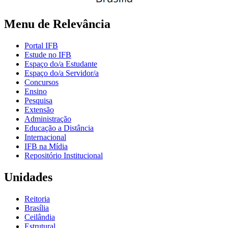
Menu de Relevância
Portal IFB
Estude no IFB
Espaço do/a Estudante
Espaço do/a Servidor/a
Concursos
Ensino
Pesquisa
Extensão
Administração
Educação a Distância
Internacional
IFB na Mídia
Repositório Institucional
Unidades
Reitoria
Brasília
Ceilândia
Estrutural