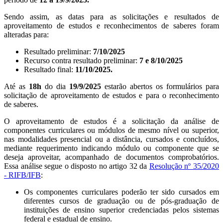
Sendo assim, as datas para as solicitações e resultados de
aproveitamento de estudos e reconhecimentos de saberes foram
alteradas para:
Resultado preliminar:
7/10/2025
Recurso contra resultado preliminar:
7 e 8/10/2025
Resultado final:
11/10/2025.
Até as
18h
do dia
19/9/2025
estarão abertos os formulários para
solicitação de aproveitamento de estudos e para o reconhecimento
de saberes.
O aproveitamento de estudos é a solicitação da análise de
componentes curriculares ou módulos de mesmo nível ou superior,
nas modalidades presencial ou a distância, cursados e concluídos,
mediante requerimento indicando módulo ou componente que se
deseja aproveitar, acompanhado de documentos comprobatórios.
Essa análise segue o disposto no artigo 32 da
Resolução nº 35/2020
- RIFB/IFB
:
Os componentes curriculares poderão ter sido cursados em
diferentes cursos de graduação ou de pós-graduação de
instituições de ensino superior credenciadas pelos sistemas
federal e estadual de ensino.