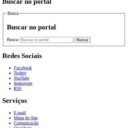
Buscar no portal
Busca
Buscar no portal
Busca:
Buscar
Redes Sociais
Facebook
Twitter
YouTube
Instagram
RSS
Serviços
E-mail
Mapa do Site
Comunicação