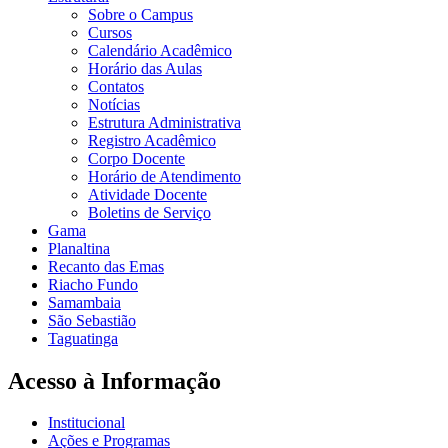
Sobre o Campus
Cursos
Calendário Acadêmico
Horário das Aulas
Contatos
Notícias
Estrutura Administrativa
Registro Acadêmico
Corpo Docente
Horário de Atendimento
Atividade Docente
Boletins de Serviço
Gama
Planaltina
Recanto das Emas
Riacho Fundo
Samambaia
São Sebastião
Taguatinga
Acesso à Informação
Institucional
Ações e Programas