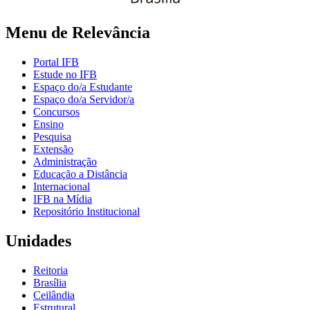
Menu de Relevância
Portal IFB
Estude no IFB
Espaço do/a Estudante
Espaço do/a Servidor/a
Concursos
Ensino
Pesquisa
Extensão
Administração
Educação a Distância
Internacional
IFB na Mídia
Repositório Institucional
Unidades
Reitoria
Brasília
Ceilândia
Estrutural