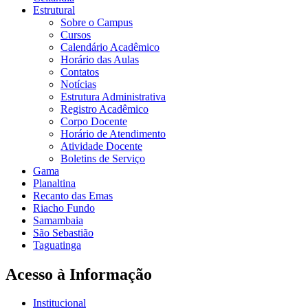
Estrutural
Sobre o Campus
Cursos
Calendário Acadêmico
Horário das Aulas
Contatos
Notícias
Estrutura Administrativa
Registro Acadêmico
Corpo Docente
Horário de Atendimento
Atividade Docente
Boletins de Serviço
Gama
Planaltina
Recanto das Emas
Riacho Fundo
Samambaia
São Sebastião
Taguatinga
Acesso à Informação
Institucional