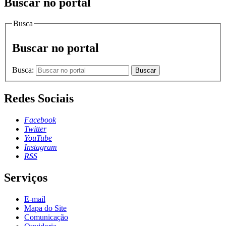
Buscar no portal
Busca
Buscar no portal
Busca:
Buscar
Redes Sociais
Facebook
Twitter
YouTube
Instagram
RSS
Serviços
E-mail
Mapa do Site
Comunicação