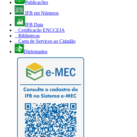
Publicações
IFB em Números
IFB Data
Certificação ENCCEJA
Bibliotecas
Carta de Serviços ao Cidadão
Diplomados