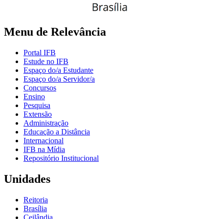
Menu de Relevância
Portal IFB
Estude no IFB
Espaço do/a Estudante
Espaço do/a Servidor/a
Concursos
Ensino
Pesquisa
Extensão
Administração
Educação a Distância
Internacional
IFB na Mídia
Repositório Institucional
Unidades
Reitoria
Brasília
Ceilândia