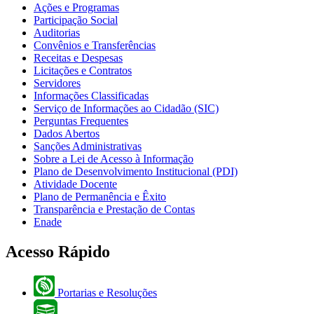
Ações e Programas
Participação Social
Auditorias
Convênios e Transferências
Receitas e Despesas
Licitações e Contratos
Servidores
Informações Classificadas
Serviço de Informações ao Cidadão (SIC)
Perguntas Frequentes
Dados Abertos
Sanções Administrativas
Sobre a Lei de Acesso à Informação
Plano de Desenvolvimento Institucional (PDI)
Atividade Docente
Plano de Permanência e Êxito
Transparência e Prestação de Contas
Enade
Acesso Rápido
Portarias e Resoluções