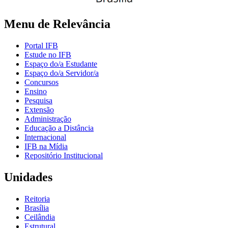
Menu de Relevância
Portal IFB
Estude no IFB
Espaço do/a Estudante
Espaço do/a Servidor/a
Concursos
Ensino
Pesquisa
Extensão
Administração
Educação a Distância
Internacional
IFB na Mídia
Repositório Institucional
Unidades
Reitoria
Brasília
Ceilândia
Estrutural