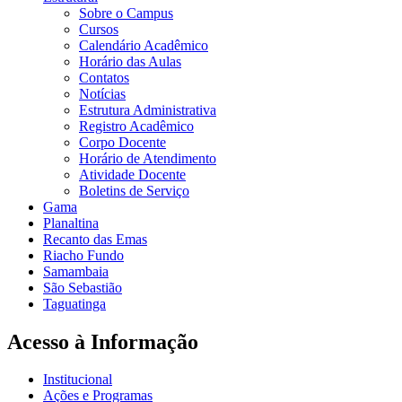
Sobre o Campus
Cursos
Calendário Acadêmico
Horário das Aulas
Contatos
Notícias
Estrutura Administrativa
Registro Acadêmico
Corpo Docente
Horário de Atendimento
Atividade Docente
Boletins de Serviço
Gama
Planaltina
Recanto das Emas
Riacho Fundo
Samambaia
São Sebastião
Taguatinga
Acesso à Informação
Institucional
Ações e Programas