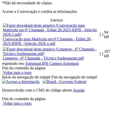
*Não há necessidade de cópias.
Acesse a Convocação e confira as informações.
Anexos:
94
[ ]
kB
Convocação para Matrícula em 6ª Chamada - Edital 28-
2025-RIFB - Seleção 2026.1.pdf
187
[ ]
kB
Listagem - 6º Chamada - Técnico Susbequente.pdf
registrado em:
Estrutural
,
IFB Campus Estrutural
Fim do conteúdo da página
Voltar para o topo
Início da navegação de rodapé
Fim da navegação de rodapé
Desenvolvido com o CMS de código aberto
Joomla
Fim do conteúdo da página
Voltar para o topo