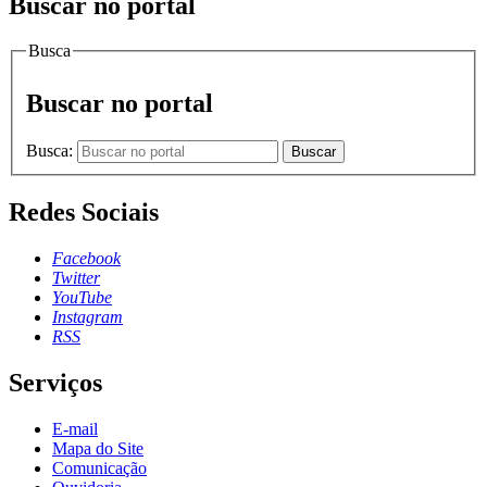
Buscar no portal
Busca
Buscar no portal
Busca:
Buscar
Redes Sociais
Facebook
Twitter
YouTube
Instagram
RSS
Serviços
E-mail
Mapa do Site
Comunicação