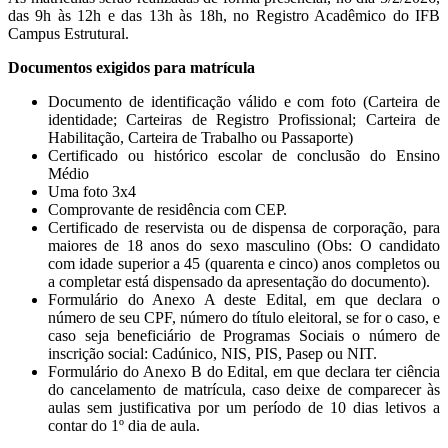
das 9h às 12h e das 13h às 18h, no Registro Acadêmico do IFB
Campus Estrutural.
Documentos exigidos para matrícula
Documento de identificação válido e com foto (Carteira de
identidade; Carteiras de Registro Profissional; Carteira de
Habilitação, Carteira de Trabalho ou Passaporte)
Certificado ou histórico escolar de conclusão do Ensino
Médio
Uma foto 3x4
Comprovante de residência com CEP.
Certificado de reservista ou de dispensa de corporação, para
maiores de 18 anos do sexo masculino (Obs: O candidato
com idade superior a 45 (quarenta e cinco) anos completos ou
a completar está dispensado da apresentação do documento).
Formulário do Anexo A deste Edital, em que declara o
número de seu CPF, número do título eleitoral, se for o caso, e
caso seja beneficiário de Programas Sociais o número de
inscrição social: Cadúnico, NIS, PIS, Pasep ou NIT.
Formulário do Anexo B do Edital, em que declara ter ciência
do cancelamento de matrícula, caso deixe de comparecer às
aulas sem justificativa por um período de 10 dias letivos a
contar do 1º dia de aula.