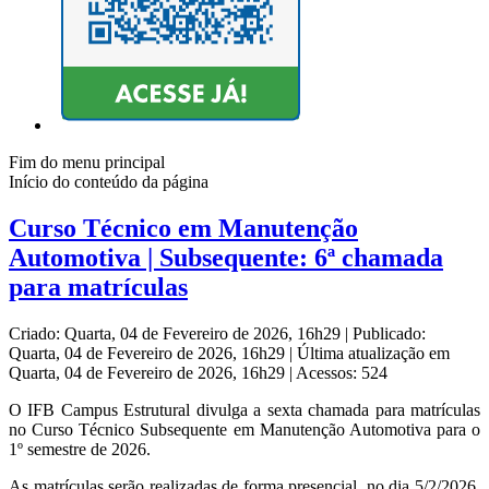
Fim do menu principal
Início do conteúdo da página
Curso Técnico em Manutenção
Automotiva | Subsequente: 6ª chamada
para matrículas
Criado: Quarta, 04 de Fevereiro de 2026, 16h29
|
Publicado:
Quarta, 04 de Fevereiro de 2026, 16h29
|
Última atualização em
Quarta, 04 de Fevereiro de 2026, 16h29
|
Acessos: 524
O IFB Campus Estrutural divulga a sexta chamada para matrículas
no Curso Técnico Subsequente em Manutenção Automotiva para o
1º semestre de 2026.
As matrículas serão realizadas de forma presencial, no dia 5/2/2026,