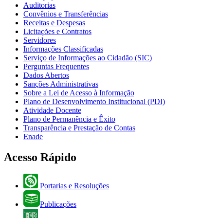
Auditorias
Convênios e Transferências
Receitas e Despesas
Licitações e Contratos
Servidores
Informações Classificadas
Serviço de Informações ao Cidadão (SIC)
Perguntas Frequentes
Dados Abertos
Sanções Administrativas
Sobre a Lei de Acesso à Informação
Plano de Desenvolvimento Institucional (PDI)
Atividade Docente
Plano de Permanência e Êxito
Transparência e Prestação de Contas
Enade
Acesso Rápido
Portarias e Resoluções
Publicações