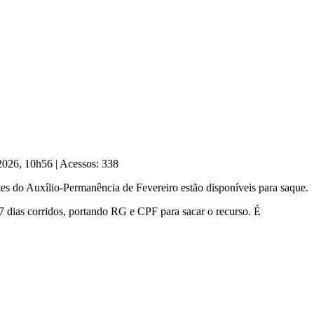
 2026, 10h56
|
Acessos: 338
s do Auxílio-Permanência de Fevereiro estão disponíveis para saque.
7 dias corridos, portando RG e CPF para sacar o recurso. É