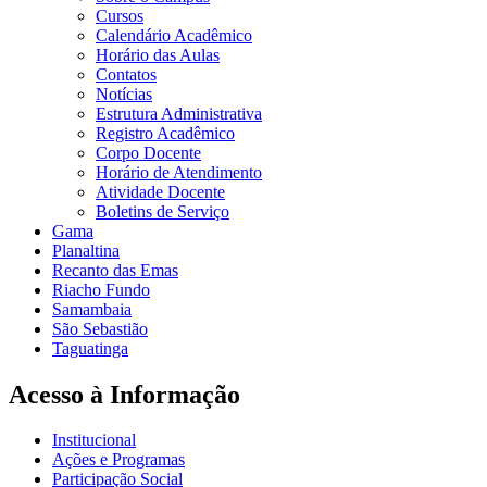
Cursos
Calendário Acadêmico
Horário das Aulas
Contatos
Notícias
Estrutura Administrativa
Registro Acadêmico
Corpo Docente
Horário de Atendimento
Atividade Docente
Boletins de Serviço
Gama
Planaltina
Recanto das Emas
Riacho Fundo
Samambaia
São Sebastião
Taguatinga
Acesso à Informação
Institucional
Ações e Programas
Participação Social