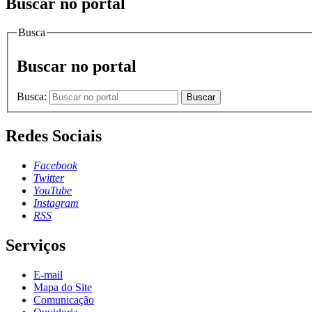
Buscar no portal
Busca
Buscar no portal
Busca:
Buscar
Redes Sociais
Facebook
Twitter
YouTube
Instagram
RSS
Serviços
E-mail
Mapa do Site
Comunicação