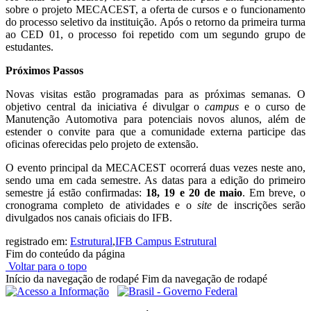
sobre o projeto MECACEST, a oferta de cursos e o funcionamento
do processo seletivo da instituição. Após o retorno da primeira turma
ao CED 01, o processo foi repetido com um segundo grupo de
estudantes.
Próximos Passos
Novas visitas estão programadas para as próximas semanas. O
objetivo central da iniciativa é divulgar o
campus
e o curso de
Manutenção Automotiva para potenciais novos alunos, além de
estender o convite para que a comunidade externa participe das
oficinas oferecidas pelo projeto de extensão.
O evento principal da MECACEST ocorrerá duas vezes neste ano,
sendo uma em cada semestre. As datas para a edição do primeiro
semestre já estão confirmadas:
18, 19 e 20 de maio
. Em breve, o
cronograma completo de atividades e o
site
de inscrições serão
divulgados nos canais oficiais do IFB.
registrado em:
Estrutural
,
IFB Campus Estrutural
Fim do conteúdo da página
Voltar para o topo
Início da navegação de rodapé
Fim da navegação de rodapé