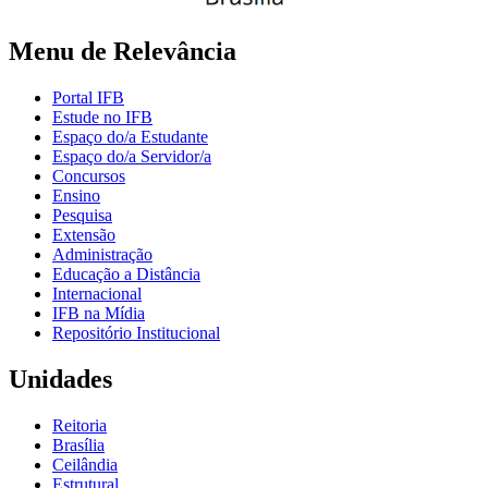
Menu de Relevância
Portal IFB
Estude no IFB
Espaço do/a Estudante
Espaço do/a Servidor/a
Concursos
Ensino
Pesquisa
Extensão
Administração
Educação a Distância
Internacional
IFB na Mídia
Repositório Institucional
Unidades
Reitoria
Brasília
Ceilândia
Estrutural