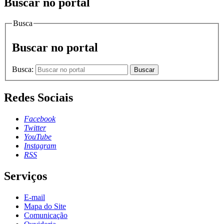
Buscar no portal
Busca
Buscar no portal
Busca:
Buscar
Redes Sociais
Facebook
Twitter
YouTube
Instagram
RSS
Serviços
E-mail
Mapa do Site
Comunicação