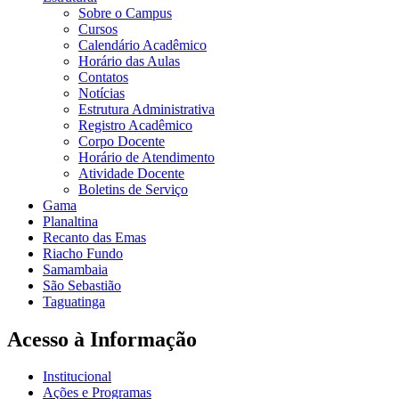
Sobre o Campus
Cursos
Calendário Acadêmico
Horário das Aulas
Contatos
Notícias
Estrutura Administrativa
Registro Acadêmico
Corpo Docente
Horário de Atendimento
Atividade Docente
Boletins de Serviço
Gama
Planaltina
Recanto das Emas
Riacho Fundo
Samambaia
São Sebastião
Taguatinga
Acesso à Informação
Institucional
Ações e Programas