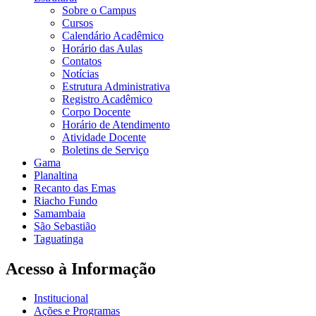
Sobre o Campus
Cursos
Calendário Acadêmico
Horário das Aulas
Contatos
Notícias
Estrutura Administrativa
Registro Acadêmico
Corpo Docente
Horário de Atendimento
Atividade Docente
Boletins de Serviço
Gama
Planaltina
Recanto das Emas
Riacho Fundo
Samambaia
São Sebastião
Taguatinga
Acesso à Informação
Institucional
Ações e Programas