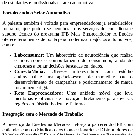
de estudantes e profissionais da área automotiva.
Fortalecendo o Setor Automotivo
A palestra também é voltada para empreendedores já estabelecidos
no ramo, que podem se beneficiar dos serviços de consultoria e
suporte técnico do programa IFB Mais Empreendedor. A Enedes
oferece ferramentas de ponta para modernizar negócios automotivos,
como:
Labconsumer:
Um laboratório de neurociência que realiza
estudos sobre o comportamento do consumidor, ajudando
empresas a tomar decisões baseadas em dados.
ConectaMídia:
Oferece infraestrutura com estúdio
audiovisual e uma agência-escola de marketing para o
desenvolvimento de campanhas e posicionamento de marca
no ambiente digital.
Rota Empreendedora:
Uma unidade móvel que leva
mentorias e oficinas de inovação diretamente para diversas
regiões do Distrito Federal e Entorno.
Integração com o Mercado de Trabalho
A presença da Enedes na Mecacest reforça a parceria do IFB com
entidades como o Sindicato dos Concessionários e Distribuidores de