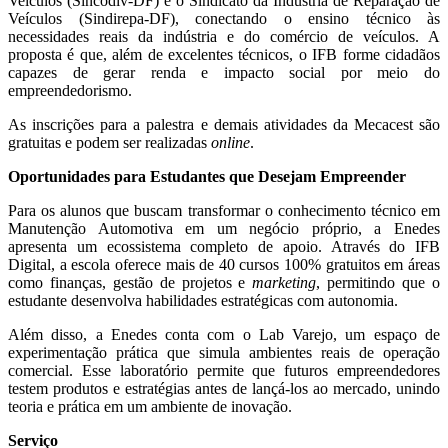
Veículos (Sincodiv-DF) e o Sindicato da Indústria de Reparação de
Veículos (Sindirepa-DF), conectando o ensino técnico às
necessidades reais da indústria e do comércio de veículos. A
proposta é que, além de excelentes técnicos, o IFB forme cidadãos
capazes de gerar renda e impacto social por meio do
empreendedorismo.
As inscrições para a palestra e demais atividades da Mecacest são
gratuitas e podem ser realizadas
online
.
Oportunidades para Estudantes que Desejam Empreender
Para os alunos que buscam transformar o conhecimento técnico em
Manutenção Automotiva em um negócio próprio, a Enedes
apresenta um ecossistema completo de apoio. Através do IFB
Digital, a escola oferece mais de 40 cursos 100% gratuitos em áreas
como finanças, gestão de projetos e
marketing
, permitindo que o
estudante desenvolva habilidades estratégicas com autonomia.
Além disso, a Enedes conta com o Lab Varejo, um espaço de
experimentação prática que simula ambientes reais de operação
comercial. Esse laboratório permite que futuros empreendedores
testem produtos e estratégias antes de lançá-los ao mercado, unindo
teoria e prática em um ambiente de inovação.
Serviço