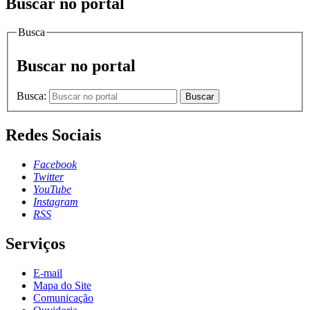
Buscar no portal
Busca
Buscar no portal
Busca:
Buscar
Redes Sociais
Facebook
Twitter
YouTube
Instagram
RSS
Serviços
E-mail
Mapa do Site
Comunicação