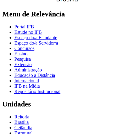
Menu de Relevância
Portal IFB
Estude no IFB
Espaço do/a Estudante
Espaço do/a Servidor/a
Concursos
Ensino
Pesquisa
Extensão
Administração
Educação a Distância
Internacional
IFB na Mídia
Repositório Institucional
Unidades
Reitoria
Brasília
Ceilândia
Estrutural