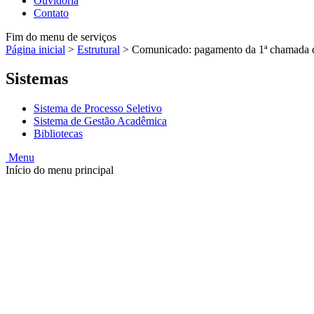
Ouvidoria
Contato
Fim do menu de serviços
Página inicial
>
Estrutural
>
Comunicado: pagamento da 1ª chamada d
Sistemas
Sistema de Processo Seletivo
Sistema de Gestão Acadêmica
Bibliotecas
Menu
Início do menu principal