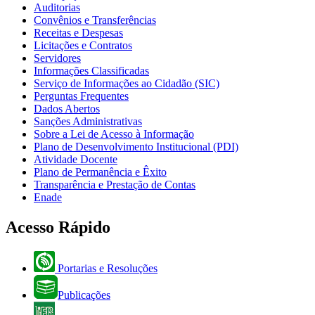
Auditorias
Convênios e Transferências
Receitas e Despesas
Licitações e Contratos
Servidores
Informações Classificadas
Serviço de Informações ao Cidadão (SIC)
Perguntas Frequentes
Dados Abertos
Sanções Administrativas
Sobre a Lei de Acesso à Informação
Plano de Desenvolvimento Institucional (PDI)
Atividade Docente
Plano de Permanência e Êxito
Transparência e Prestação de Contas
Enade
Acesso Rápido
Portarias e Resoluções
Publicações