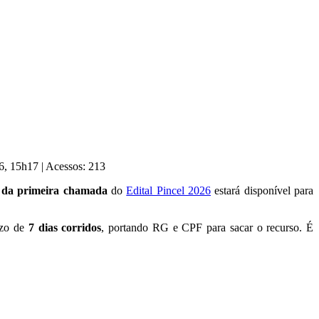
26, 15h17
|
Acessos: 213
da primeira chamada
do
Edital Pincel 2026
estará disponível para
azo de
7 dias corridos
, portando RG e CPF para sacar o recurso. É