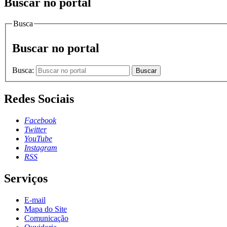
Buscar no portal
Busca
Buscar no portal
Busca:
Buscar
Redes Sociais
Facebook
Twitter
YouTube
Instagram
RSS
Serviços
E-mail
Mapa do Site
Comunicação