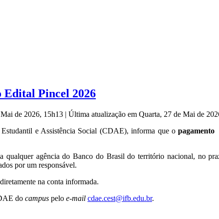
Edital Pincel 2026
e Mai de 2026, 15h13
|
Última atualização em Quarta, 27 de Mai de 20
Estudantil e Assistência Social (CDAE), informa que o
pagamento 
qualquer agência do Banco do Brasil do território nacional, no pr
dos por um responsável.
o diretamente na conta informada.
 CDAE do
campus
pelo
e-mail
cdae.cest@ifb.edu.br
.