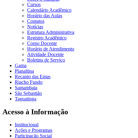
Cursos
Calendário Acadêmico
Horário das Aulas
Contatos
Notícias
Estrutura Administrativa
Registro Acadêmico
Corpo Docente
Horário de Atendimento
Atividade Docente
Boletins de Serviço
Gama
Planaltina
Recanto das Emas
Riacho Fundo
Samambaia
São Sebastião
Taguatinga
Acesso à Informação
Institucional
Ações e Programas
Participação Social