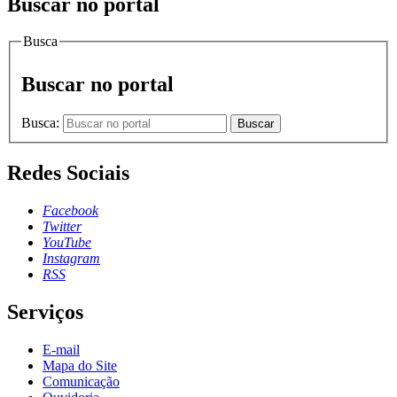
Buscar no portal
Busca
Buscar no portal
Busca:
Buscar
Redes Sociais
Facebook
Twitter
YouTube
Instagram
RSS
Serviços
E-mail
Mapa do Site
Comunicação