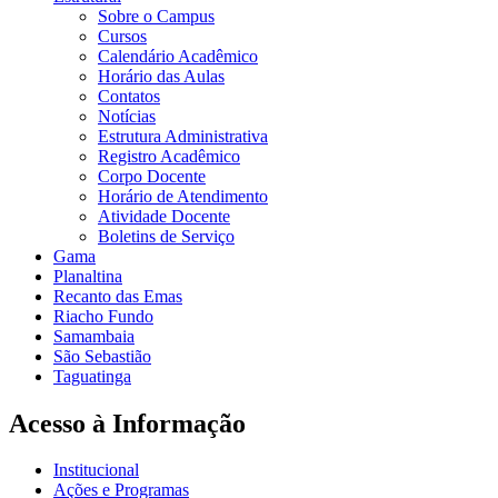
Sobre o Campus
Cursos
Calendário Acadêmico
Horário das Aulas
Contatos
Notícias
Estrutura Administrativa
Registro Acadêmico
Corpo Docente
Horário de Atendimento
Atividade Docente
Boletins de Serviço
Gama
Planaltina
Recanto das Emas
Riacho Fundo
Samambaia
São Sebastião
Taguatinga
Acesso à Informação
Institucional
Ações e Programas