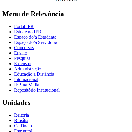
Menu de Relevância
Portal IFB
Estude no IFB
Espaço do/a Estudante
Espaço do/a Servidor/a
Concursos
Ensino
Pesquisa
Extensão
Administração
Educação a Distância
Internacional
IFB na Mídia
Repositório Institucional
Unidades
Reitoria
Brasília
Ceilândia
Estrutural