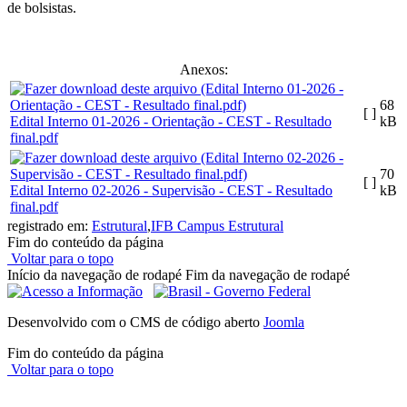
de bolsistas.
Anexos:
68
[ ]
Edital Interno 01-2026 - Orientação - CEST - Resultado
kB
final.pdf
70
[ ]
Edital Interno 02-2026 - Supervisão - CEST - Resultado
kB
final.pdf
registrado em:
Estrutural
,
IFB Campus Estrutural
Fim do conteúdo da página
Voltar para o topo
Início da navegação de rodapé
Fim da navegação de rodapé
Desenvolvido com o CMS de código aberto
Joomla
Fim do conteúdo da página
Voltar para o topo