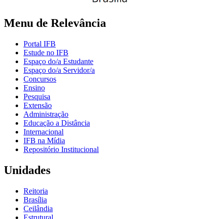
Menu de Relevância
Portal IFB
Estude no IFB
Espaço do/a Estudante
Espaço do/a Servidor/a
Concursos
Ensino
Pesquisa
Extensão
Administração
Educação a Distância
Internacional
IFB na Mídia
Repositório Institucional
Unidades
Reitoria
Brasília
Ceilândia
Estrutural