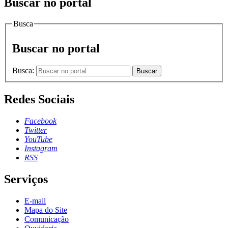
Buscar no portal
Busca
Buscar no portal
Busca:
Buscar
Redes Sociais
Facebook
Twitter
YouTube
Instagram
RSS
Serviços
E-mail
Mapa do Site
Comunicação