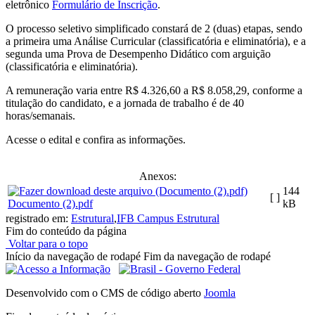
eletrônico
Formulário de Inscrição
.
O processo seletivo
simplificado constará de 2 (duas) etapas, sendo
a primeira uma Análise Curricular (classificatória e eliminatória), e a
segunda uma Prova de Desempenho Didático com arguição
(classificatória e eliminatória).
A remuneração varia entre R$ 4.326,60 a R$ 8.058,29, conforme a
titulação do candidato, e a jornada de trabalho é de 40
horas/semanais.
Acesse o edital e confira as informações.
Anexos:
144
[ ]
Documento (2).pdf
kB
registrado em:
Estrutural
,
IFB Campus Estrutural
Fim do conteúdo da página
Voltar para o topo
Início da navegação de rodapé
Fim da navegação de rodapé
Desenvolvido com o CMS de código aberto
Joomla