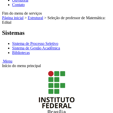
Ouvidoria
Contato
Fim do menu de serviços
Página inicial
>
Estrutural
>
Seleção de professor de Matemática:
Edital
Sistemas
Sistema de Processo Seletivo
Sistema de Gestão Acadêmica
Bibliotecas
Menu
Início do menu principal