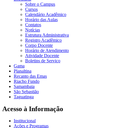
Sobre o Campus
Cursos
Calendário Acadêmico
Horário das Aulas
Contatos
Notícias
Estrutura Administrativa
Registro Acadêmico
Corpo Docente
Horário de Atendimento
Atividade Docente
Boletins de Serviço
Gama
Planaltina
Recanto das Emas
Riacho Fundo
Samambaia
São Sebastião
Taguatinga
Acesso à Informação
Institucional
Ações e Programas