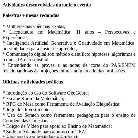
Atividades desenvolvidas durante o evento
Palestras e mesas-redondas
* Mulheres nas Ciências Exatas;
* Licenciatura em Matemática: 11 anos – Perspectivas e
Experiências;
* Inteligência Artificial Generativa e Criatividade em Matemática:
possibilidades para ensinar e aprender;
* Comunicação digital sob método científico: hipóteses, algoritmos e
o que a IA não substitui;
* Entendendo as provas e as notas de corte do PAS/ENEM
relacionando-as às projeções futuras no mercado das profissões.
Oficinas e atividades práticas
* Introdução ao uso do Software GeoGebra;
* Escape Room da Matemática;
* RPG de Mesa como Ferramenta de Avaliação Diagnóstica;
* Jogo dos Investimentos;
* Uso do Scratch como ferramenta pedagógica para o ensino de
Coordenadas Cartesianas;
* Edição de Vídeo para apoio ao Ensino de Matemática;
* Sudoku Adaptado para alunos com TEA;
* Alucinação em Inteligência Artificial;