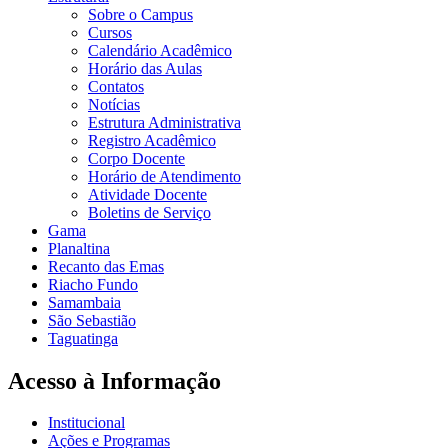
Sobre o Campus
Cursos
Calendário Acadêmico
Horário das Aulas
Contatos
Notícias
Estrutura Administrativa
Registro Acadêmico
Corpo Docente
Horário de Atendimento
Atividade Docente
Boletins de Serviço
Gama
Planaltina
Recanto das Emas
Riacho Fundo
Samambaia
São Sebastião
Taguatinga
Acesso à Informação
Institucional
Ações e Programas