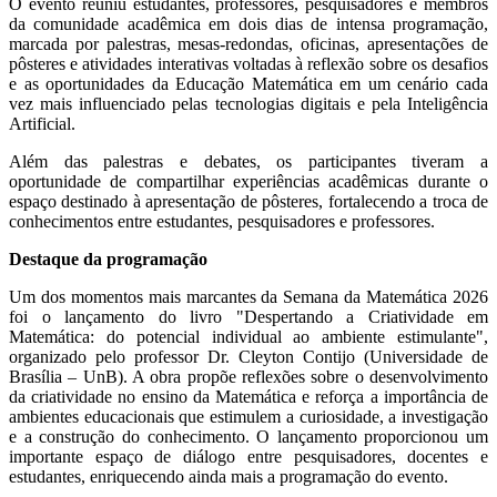
O evento reuniu estudantes, professores, pesquisadores e membros
da comunidade acadêmica em dois dias de intensa programação,
marcada por palestras, mesas-redondas, oficinas, apresentações de
pôsteres e atividades interativas voltadas à reflexão sobre os desafios
e as oportunidades da Educação Matemática em um cenário cada
vez mais influenciado pelas tecnologias digitais e pela Inteligência
Artificial.
Além das palestras e debates, os participantes tiveram a
oportunidade de compartilhar experiências acadêmicas durante o
espaço destinado à apresentação de pôsteres, fortalecendo a troca de
conhecimentos entre estudantes, pesquisadores e professores.
Destaque da programação
Um dos momentos mais marcantes da Semana da Matemática 2026
foi o lançamento do livro "Despertando a Criatividade em
Matemática: do potencial individual ao ambiente estimulante",
organizado pelo professor Dr. Cleyton Contijo (Universidade de
Brasília – UnB). A obra propõe reflexões sobre o desenvolvimento
da criatividade no ensino da Matemática e reforça a importância de
ambientes educacionais que estimulem a curiosidade, a investigação
e a construção do conhecimento. O lançamento proporcionou um
importante espaço de diálogo entre pesquisadores, docentes e
estudantes, enriquecendo ainda mais a programação do evento.