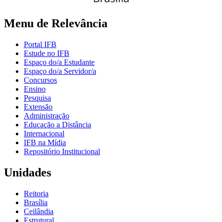
Menu de Relevância
Portal IFB
Estude no IFB
Espaço do/a Estudante
Espaço do/a Servidor/a
Concursos
Ensino
Pesquisa
Extensão
Administração
Educação a Distância
Internacional
IFB na Mídia
Repositório Institucional
Unidades
Reitoria
Brasília
Ceilândia
Estrutural