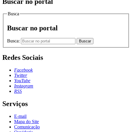
Buscar no portal
Busca
Buscar no portal
Busca:
Buscar
Redes Sociais
Facebook
Twitter
YouTube
Instagram
RSS
Serviços
E-mail
Mapa do Site
Comunicação