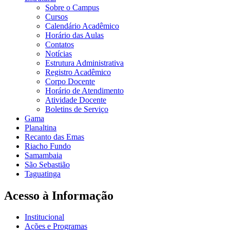
Sobre o Campus
Cursos
Calendário Acadêmico
Horário das Aulas
Contatos
Notícias
Estrutura Administrativa
Registro Acadêmico
Corpo Docente
Horário de Atendimento
Atividade Docente
Boletins de Serviço
Gama
Planaltina
Recanto das Emas
Riacho Fundo
Samambaia
São Sebastião
Taguatinga
Acesso à Informação
Institucional
Ações e Programas