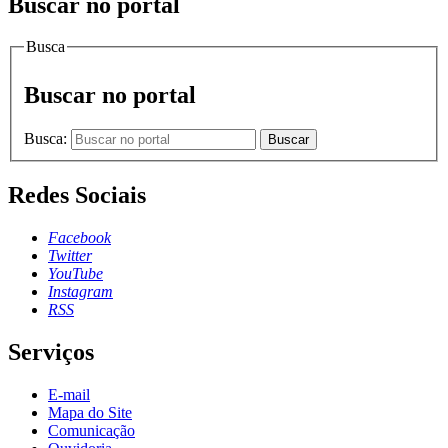
Buscar no portal
Busca
Buscar no portal
Busca:
Buscar
Redes Sociais
Facebook
Twitter
YouTube
Instagram
RSS
Serviços
E-mail
Mapa do Site
Comunicação