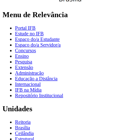
Menu de Relevância
Portal IFB
Estude no IFB
Espaço do/a Estudante
Espaço do/a Servidor/a
Concursos
Ensino
Pesquisa
Extensão
Administração
Educação a Distância
Internacional
IFB na Mídia
Repositório Institucional
Unidades
Reitoria
Brasília
Ceilândia
Estrutural