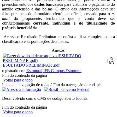
preenchimento dos
dados bancários
para viabilizar o pagamento do
auxílio extensão e das bolsas. O envio das informações deve ser
feito por meio do formulário eletrônico oficial, enviado para o
e-
mail
do proponente, lembrando que a conta deve ser
obrigatoriamente
corrente, individual e de titularidade do
próprio beneficiário
.
Acesse o Resultado Preliminar e confira a lista completa com a
classificação e as pontuações detalhadas.
Anexos:
79
[ ]
kB
ESULTADO PRELIMINAR .pdf
registrado em:
Estrutural
,
IFB Campus Estrutural
Fim do conteúdo da página
Voltar para o topo
Início da navegação de rodapé
Fim da navegação de rodapé
Desenvolvido com o CMS de código aberto
Joomla
Fim do conteúdo da página
Voltar para o topo