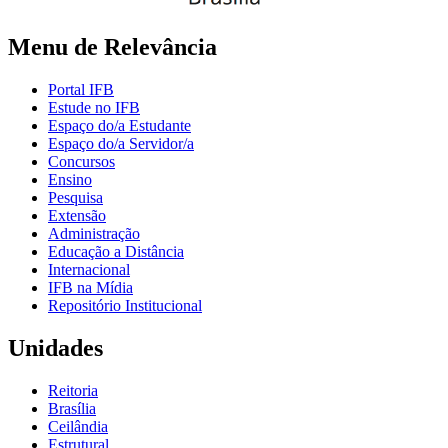
Menu de Relevância
Portal IFB
Estude no IFB
Espaço do/a Estudante
Espaço do/a Servidor/a
Concursos
Ensino
Pesquisa
Extensão
Administração
Educação a Distância
Internacional
IFB na Mídia
Repositório Institucional
Unidades
Reitoria
Brasília
Ceilândia
Estrutural