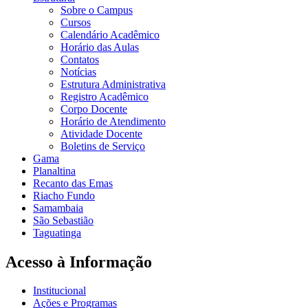
Sobre o Campus
Cursos
Calendário Acadêmico
Horário das Aulas
Contatos
Notícias
Estrutura Administrativa
Registro Acadêmico
Corpo Docente
Horário de Atendimento
Atividade Docente
Boletins de Serviço
Gama
Planaltina
Recanto das Emas
Riacho Fundo
Samambaia
São Sebastião
Taguatinga
Acesso à Informação
Institucional
Ações e Programas