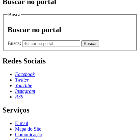
Buscar no portal
Busca
Buscar no portal
Busca:
Buscar
Redes Sociais
Facebook
Twitter
YouTube
Instagram
RSS
Serviços
E-mail
Mapa do Site
Comunicação