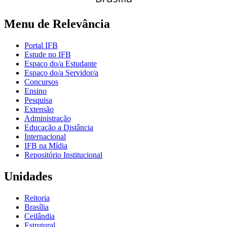
Menu de Relevância
Portal IFB
Estude no IFB
Espaço do/a Estudante
Espaço do/a Servidor/a
Concursos
Ensino
Pesquisa
Extensão
Administração
Educação a Distância
Internacional
IFB na Mídia
Repositório Institucional
Unidades
Reitoria
Brasília
Ceilândia
Estrutural