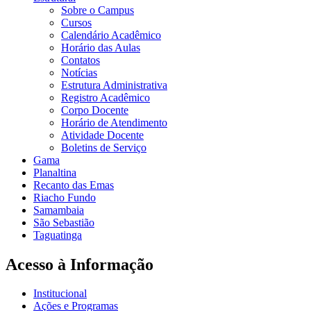
Sobre o Campus
Cursos
Calendário Acadêmico
Horário das Aulas
Contatos
Notícias
Estrutura Administrativa
Registro Acadêmico
Corpo Docente
Horário de Atendimento
Atividade Docente
Boletins de Serviço
Gama
Planaltina
Recanto das Emas
Riacho Fundo
Samambaia
São Sebastião
Taguatinga
Acesso à Informação
Institucional
Ações e Programas