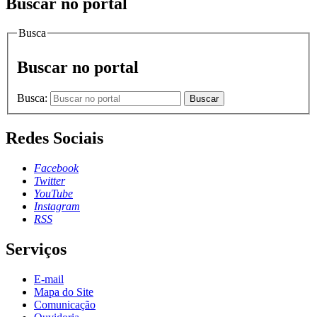
Buscar no portal
Busca
Buscar no portal
Busca:
Buscar
Redes Sociais
Facebook
Twitter
YouTube
Instagram
RSS
Serviços
E-mail
Mapa do Site
Comunicação