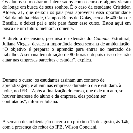
Os alunos se mostraram interessados com o curso e alguns vieram
de longe em busca de seus sonhos. É o caso da estudante Cristielen
Aldeia, 21, que deixou os pais para aproveitar essa oportunidade
“Sai da minha cidade, Campos Belos de Goiás, cerca de 400 km de
Brasília, e deixei pai e mãe para fazer esse curso. Estou aqui em
busca de um futuro melhor”, comenta.
A diretora de ensino, pesquisa e extensão do
Campus
Estrutural,
Juliana Viegas, destaca a importância dessa semana de ambientação.
“O objetivo é preparar o aprendiz para entrar no mercado de
trabalho. A semana tem duração de 80 horas e depois disso eles irão
atuar nas empresas parceiras e estudar”, explica.
Durante o curso, os estudantes assinam um contrato de
aprendizagem, e atuam nas empresas durante o dia e estudam, à
noite, no IFB. “Após a finalização do curso, que é de um ano, se
houver interesse do aluno e da empresa, eles podem ser
contratados”, informa Juliana.
A semana de ambientação encerra no próximo 15 de agosto, às 14h,
com a presença do reitor do IFB, Wilson Conciani.