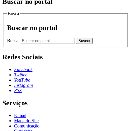
Buscar no portal
Busca
Buscar no portal
Busca:
Buscar
Redes Sociais
Facebook
Twitter
YouTube
Instagram
RSS
Serviços
E-mail
Mapa do Site
Comunicação