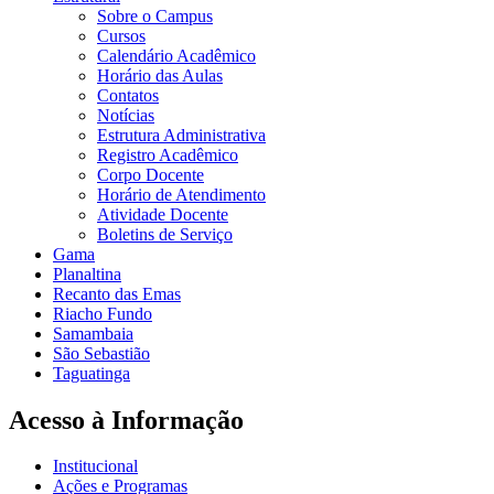
Sobre o Campus
Cursos
Calendário Acadêmico
Horário das Aulas
Contatos
Notícias
Estrutura Administrativa
Registro Acadêmico
Corpo Docente
Horário de Atendimento
Atividade Docente
Boletins de Serviço
Gama
Planaltina
Recanto das Emas
Riacho Fundo
Samambaia
São Sebastião
Taguatinga
Acesso à Informação
Institucional
Ações e Programas