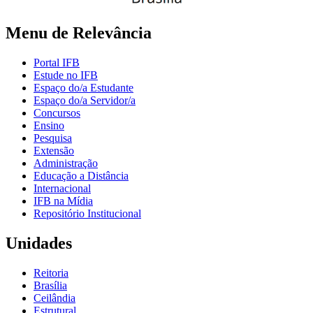
Menu de Relevância
Portal IFB
Estude no IFB
Espaço do/a Estudante
Espaço do/a Servidor/a
Concursos
Ensino
Pesquisa
Extensão
Administração
Educação a Distância
Internacional
IFB na Mídia
Repositório Institucional
Unidades
Reitoria
Brasília
Ceilândia
Estrutural