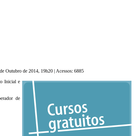
 de Outubro de 2014, 19h20
|
Acessos: 6885
 Inicial e
perador de