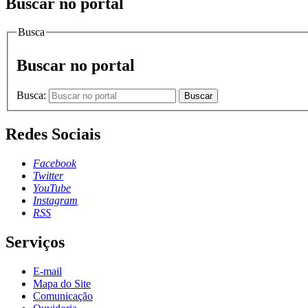
Buscar no portal
Busca
Buscar no portal
Busca:
Buscar
Redes Sociais
Facebook
Twitter
YouTube
Instagram
RSS
Serviços
E-mail
Mapa do Site
Comunicação