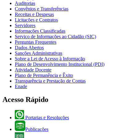
Auditorias
Convênios e Transferências
Receitas e Despesas
Licitações e Contratos
Servidores
Informações Classificadas
Serviço de Informações ao Cidadão (SIC)
Perguntas Frequentes
Dados Abertos
Sanções Administrativas
Sobre a Lei de Acesso à Informação
Plano de Desenvolvimento Institucional (PDI)
Atividade Docente
Plano de Permanência e Êxito
Transparência e Prestação de Contas
Enade
Acesso Rápido
Portarias e Resoluções
Publicações