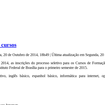
 cursos
a, 20 de Outubro de 2014, 18h49
|
Última atualização em Segunda, 20
014, as inscrições do processo seletivo para os Cursos de Formação
ituto Federal de Brasília para o primeiro semestre de 2015.
ivo, inglês básico, espanhol básico, informática para internet, o