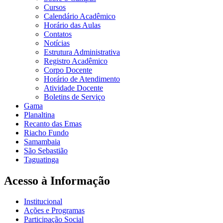
Cursos
Calendário Acadêmico
Horário das Aulas
Contatos
Notícias
Estrutura Administrativa
Registro Acadêmico
Corpo Docente
Horário de Atendimento
Atividade Docente
Boletins de Serviço
Gama
Planaltina
Recanto das Emas
Riacho Fundo
Samambaia
São Sebastião
Taguatinga
Acesso à Informação
Institucional
Ações e Programas
Participação Social