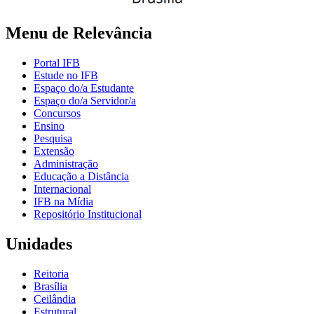
Menu de Relevância
Portal IFB
Estude no IFB
Espaço do/a Estudante
Espaço do/a Servidor/a
Concursos
Ensino
Pesquisa
Extensão
Administração
Educação a Distância
Internacional
IFB na Mídia
Repositório Institucional
Unidades
Reitoria
Brasília
Ceilândia
Estrutural