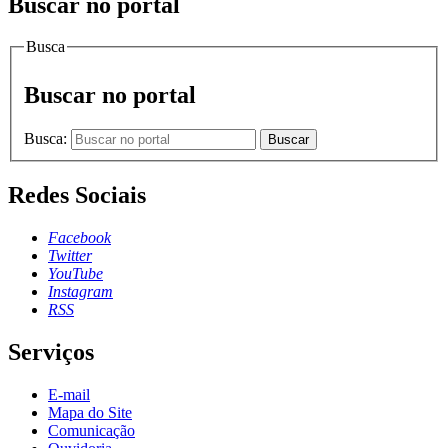
Buscar no portal
Busca
Buscar no portal
Busca:
Buscar
Redes Sociais
Facebook
Twitter
YouTube
Instagram
RSS
Serviços
E-mail
Mapa do Site
Comunicação