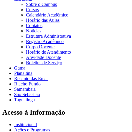
Sobre o Campus
Cursos
Calendário Acadêmico
Horário das Aulas
Contatos
Notícias
Estrutura Administrativa
Registro Acadêmico
Corpo Docente
Horário de Atendimento
Atividade Docente
Boletins de Serviço
Gama
Planaltina
Recanto das Emas
Riacho Fundo
Samambaia
São Sebastião
Taguatinga
Acesso à Informação
Institucional
Ações e Programas