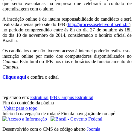
que serão executadas na empresa que celebrará o contrato de
aprendizagem com o aluno.
A inscrição online é de inteira responsabilidade do candidato e será
realizada apenas pelo site do IFB (
http://processoseletivo.ifb.edu.br
),
no período compreendido entre às 8h do dia 27 de outubro às 18h
do dia 10 de novembro de 2014, considerando o horário oficial de
Brasília.
Os candidatos que não tiverem acesso à internet poderão realizar sua
inscrição online por meio dos computadores disponibilizados no
Campus
Estrutural do IFB nos dias e horários de funcionamento do
Campus
.
Clique aqui
e confira o edital
registrado em:
Estrutural
,
IFB Campus Estrutural
Fim do conteúdo da página
Voltar para o topo
Início da navegação de rodapé
Fim da navegação de rodapé
Desenvolvido com o CMS de código aberto
Joomla