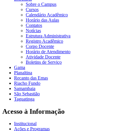
Sobre o Campus
Cursos
Calendário Acadêmico
Horário das Aulas
Contatos
Notícias
Estrutura Administrativa
Registro Acadêmico
Corpo Docente
Horário de Atendimento
Atividade Docente
Boletins de Serviço
Gama
Planaltina
Recanto das Emas
Riacho Fundo
Samambaia
São Sebastião
Taguatinga
Acesso à Informação
Institucional
Ações e Programas