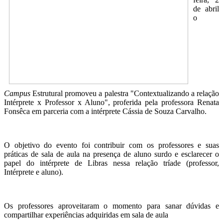
de abril
o
Campus
Estrutural promoveu a palestra "Contextualizando a relação
Intérprete x Professor x Aluno", proferida pela professora Renata
Fonsêca em parceria com a intérprete Cássia de Souza Carvalho.
O objetivo do evento foi contribuir com os professores e suas
práticas de sala de aula na presença de aluno surdo e esclarecer o
papel do intérprete de Libras nessa relação tríade (professor,
Intérprete e aluno).
Os professores aproveitaram o momento para sanar dúvidas e
compartilhar experiências adquiridas em sala de aula