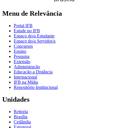
Menu de Relevância
Portal IFB
Estude no IFB
Espaço do/a Estudante
Espaço do/a Servidor/a
Concursos
Ensino
Pesquisa
Extensão
Administração
Educação a Distância
Internacional
IFB na Mídia
Repositório Institucional
Unidades
Reitoria
Brasília
Ceilândia
Estrutural