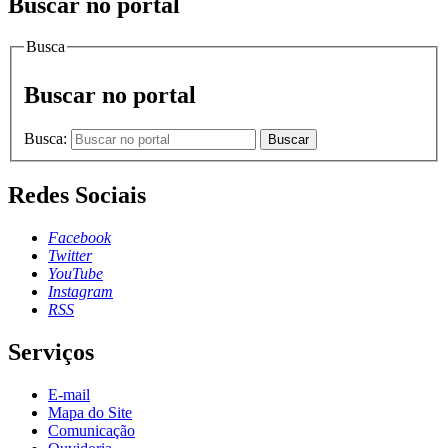
Buscar no portal
Busca
Buscar no portal
Busca:
Buscar
Redes Sociais
Facebook
Twitter
YouTube
Instagram
RSS
Serviços
E-mail
Mapa do Site
Comunicação