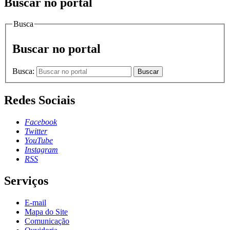
Buscar no portal
Busca
Buscar no portal
Busca:
Buscar
Redes Sociais
Facebook
Twitter
YouTube
Instagram
RSS
Serviços
E-mail
Mapa do Site
Comunicação