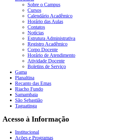
Sobre o Campus
Cursos
Calendário Acadêmico
Horário das Aulas
Contatos
Notícias
Estrutura Administrativa
Registro Acadêmico
Corpo Docente
Horário de Atendimento
Atividade Docente
Boletins de Serviço
Gama
Planaltina
Recanto das Emas
Riacho Fundo
Samambaia
São Sebastião
Taguatinga
Acesso à Informação
Institucional
Ações e Programas