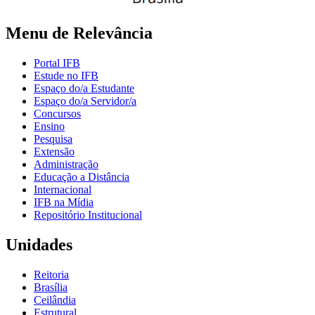
Menu de Relevância
Portal IFB
Estude no IFB
Espaço do/a Estudante
Espaço do/a Servidor/a
Concursos
Ensino
Pesquisa
Extensão
Administração
Educação a Distância
Internacional
IFB na Mídia
Repositório Institucional
Unidades
Reitoria
Brasília
Ceilândia
Estrutural