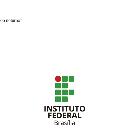
zoo noturno”