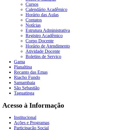
Cursos
Calendário Acadêmico
Horário das Aulas
Contatos
Notícias
Estrutura Administrativa
Registro Acadêmico
Corpo Docente
Horário de Atendimento
Atividade Docente
Boletins de Serviço
Gama
Planaltina
Recanto das Emas
Riacho Fundo
Samambaia
São Sebastião
Taguatinga
Acesso à Informação
Institucional
Ações e Programas
Participação Social