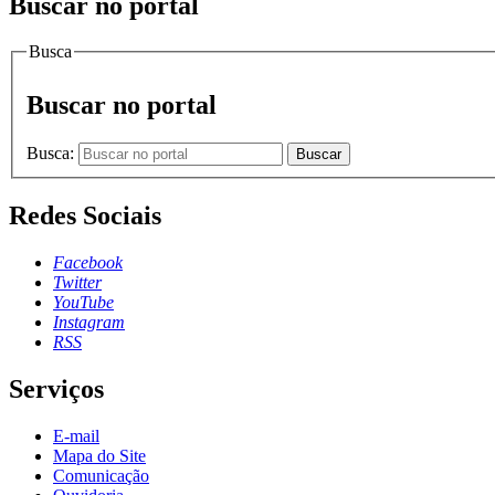
Buscar no portal
Busca
Buscar no portal
Busca:
Buscar
Redes Sociais
Facebook
Twitter
YouTube
Instagram
RSS
Serviços
E-mail
Mapa do Site
Comunicação