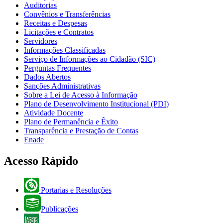
Auditorias
Convênios e Transferências
Receitas e Despesas
Licitações e Contratos
Servidores
Informações Classificadas
Serviço de Informações ao Cidadão (SIC)
Perguntas Frequentes
Dados Abertos
Sanções Administrativas
Sobre a Lei de Acesso à Informação
Plano de Desenvolvimento Institucional (PDI)
Atividade Docente
Plano de Permanência e Êxito
Transparência e Prestação de Contas
Enade
Acesso Rápido
Portarias e Resoluções
Publicações