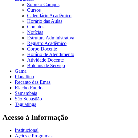
Sobre o Campus
Cursos
Calendário Acadêmico
Horário das Aulas
Contatos
Notícias
Estrutura Administrativa
Registro Acadêmico
Corpo Docente
Horário de Atendimento
Atividade Docente
Boletins de Serviço
Gama
Planaltina
Recanto das Emas
Riacho Fundo
Samambaia
São Sebastião
Taguatinga
Acesso à Informação
Institucional
Ações e Programas