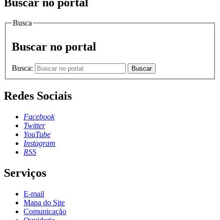
Buscar no portal
Busca
Buscar no portal
Busca:
Buscar
Redes Sociais
Facebook
Twitter
YouTube
Instagram
RSS
Serviços
E-mail
Mapa do Site
Comunicação