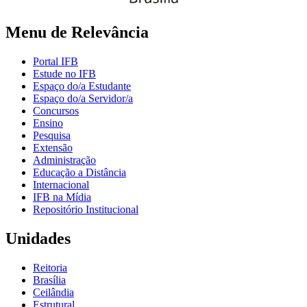
Menu de Relevância
Portal IFB
Estude no IFB
Espaço do/a Estudante
Espaço do/a Servidor/a
Concursos
Ensino
Pesquisa
Extensão
Administração
Educação a Distância
Internacional
IFB na Mídia
Repositório Institucional
Unidades
Reitoria
Brasília
Ceilândia
Estrutural