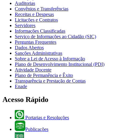
Auditorias
Convênios e Transferências
Receitas e Despesas
Licitações e Contratos
Servidores
Informações Classificadas
Serviço de Informações ao Cidadão (SIC)
Perguntas Frequentes
Dados Abertos
Sanções Administrativas
Sobre a Lei de Acesso à Informação
Plano de Desenvolvimento Institucional (PDI)
Atividade Docente
Plano de Permanência e Êxito
Transparência e Prestação de Contas
Enade
Acesso Rápido
Portarias e Resoluções
Publicações