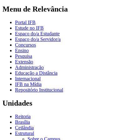
Menu de Relevância
Portal IFB
Estude no IFB
Espaço do/a Estudante
Espaço do/a Servidor/a
Concursos
Ensino
Pesquisa
Extensão
Administração
Educação a Distância
Internacional
IFB na Mídia
Repositório Institucional
Unidades
Reitoria
Brasília
Ceilândia
Estrutural
Sobre o Campus