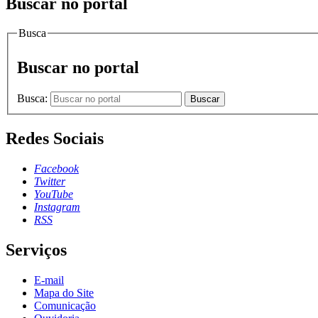
Buscar no portal
Busca
Buscar no portal
Busca:
Buscar
Redes Sociais
Facebook
Twitter
YouTube
Instagram
RSS
Serviços
E-mail
Mapa do Site
Comunicação