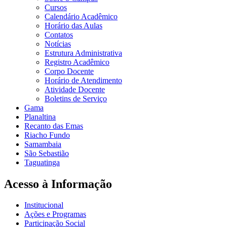
Cursos
Calendário Acadêmico
Horário das Aulas
Contatos
Notícias
Estrutura Administrativa
Registro Acadêmico
Corpo Docente
Horário de Atendimento
Atividade Docente
Boletins de Serviço
Gama
Planaltina
Recanto das Emas
Riacho Fundo
Samambaia
São Sebastião
Taguatinga
Acesso à Informação
Institucional
Ações e Programas
Participação Social