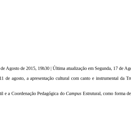
2 de Agosto de 2015, 19h30
|
Última atualização em Segunda, 17 de Ag
ia 11 de agosto, a apresentação cultural com canto e instrumental da
til e a Coordenação Pedagógica do
Campus
Estrutural, como forma d