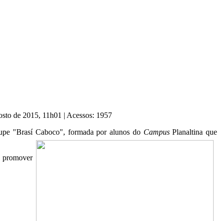
osto de 2015, 11h01
|
Acessos: 1957
 Trupe "Brasí Caboco", formada por alunos do
Campus
Planaltina que
e promover