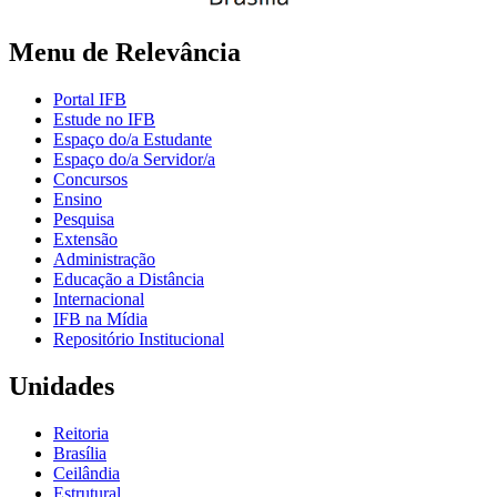
Menu de Relevância
Portal IFB
Estude no IFB
Espaço do/a Estudante
Espaço do/a Servidor/a
Concursos
Ensino
Pesquisa
Extensão
Administração
Educação a Distância
Internacional
IFB na Mídia
Repositório Institucional
Unidades
Reitoria
Brasília
Ceilândia
Estrutural