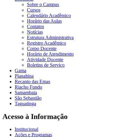
Sobre o Campus
Cursos
Calendário Acadêmico
Horário das Aulas
Contatos
Notícias
Estrutura Administrativa
Registro Acadêmico
Corpo Docente
Horário de Atendimento
Atividade Docente
Boletins de Serviço
Gama
Planaltina
Recanto das Emas
Riacho Fundo
Samambaia
São Sebastião
Taguatinga
Acesso à Informação
Institucional
Ações e Programas