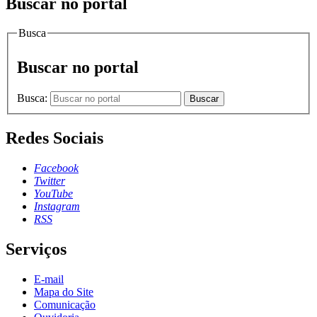
Buscar no portal
Busca
Buscar no portal
Busca:
Buscar
Redes Sociais
Facebook
Twitter
YouTube
Instagram
RSS
Serviços
E-mail
Mapa do Site
Comunicação