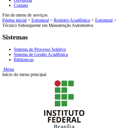
Ouvidoria
Contato
Fim do menu de serviços
Página inicial
>
Estrutural
>
Registro Acadêmico
>
Estrutural
>
Técnico Subsequente em Manutenção Automotiva
Sistemas
Sistema de Processo Seletivo
Sistema de Gestão Acadêmica
Bibliotecas
Menu
Início do menu principal