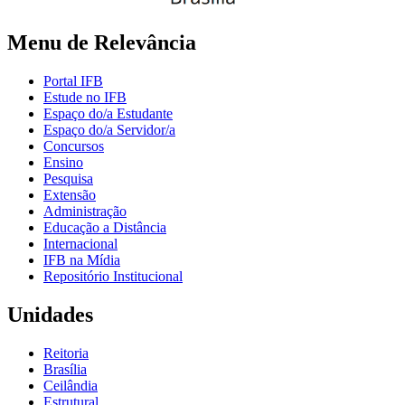
Menu de Relevância
Portal IFB
Estude no IFB
Espaço do/a Estudante
Espaço do/a Servidor/a
Concursos
Ensino
Pesquisa
Extensão
Administração
Educação a Distância
Internacional
IFB na Mídia
Repositório Institucional
Unidades
Reitoria
Brasília
Ceilândia
Estrutural