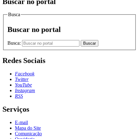
Buscar no portal
Busca
Buscar no portal
Busca:
Buscar
Redes Sociais
Facebook
Twitter
YouTube
Instagram
RSS
Serviços
E-mail
Mapa do Site
Comunicação