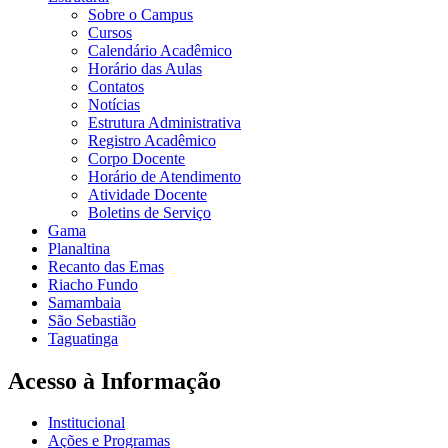
Sobre o Campus
Cursos
Calendário Acadêmico
Horário das Aulas
Contatos
Notícias
Estrutura Administrativa
Registro Acadêmico
Corpo Docente
Horário de Atendimento
Atividade Docente
Boletins de Serviço
Gama
Planaltina
Recanto das Emas
Riacho Fundo
Samambaia
São Sebastião
Taguatinga
Acesso à Informação
Institucional
Ações e Programas