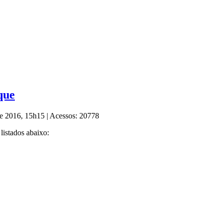
que
 de 2016, 15h15
|
Acessos: 20778
 listados abaixo: