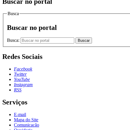
Buscar no portal
Busca
Buscar no portal
Busca:
Buscar
Redes Sociais
Facebook
Twitter
YouTube
Instagram
RSS
Serviços
E-mail
Mapa do Site
Comunicação