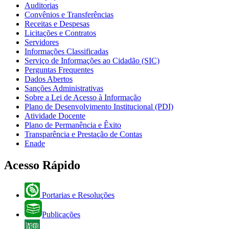
Auditorias
Convênios e Transferências
Receitas e Despesas
Licitações e Contratos
Servidores
Informações Classificadas
Serviço de Informações ao Cidadão (SIC)
Perguntas Frequentes
Dados Abertos
Sanções Administrativas
Sobre a Lei de Acesso à Informação
Plano de Desenvolvimento Institucional (PDI)
Atividade Docente
Plano de Permanência e Êxito
Transparência e Prestação de Contas
Enade
Acesso Rápido
Portarias e Resoluções
Publicações