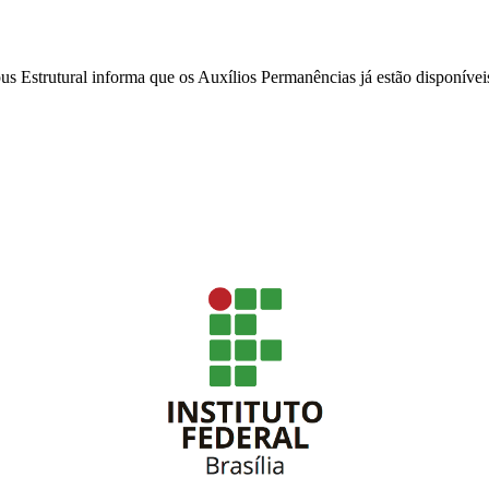
s Estrutural informa que os Auxílios Permanências já estão disponívei