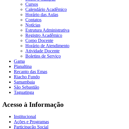
Cursos
Calendário Acadêmico
Horário das Aulas
Contatos
Notícias
Estrutura Administrativa
Registro Acadêmico
Corpo Docente
Horário de Atendimento
Atividade Docente
Boletins de Serviço
Gama
Planaltina
Recanto das Emas
Riacho Fundo
Samambaia
São Sebastião
Taguatinga
Acesso à Informação
Institucional
Ações e Programas
Participação Social