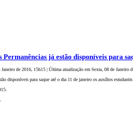
 Permanências já estão disponíveis para sa
e Janeiro de 2016, 15h15
|
Última atualização em Sexta, 08 de Janeiro
stão disponíveis para saque até o dia 11 de janeiro os auxílios estudantis
015.
.