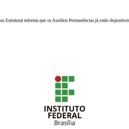
s Estrutural informa que os Auxílios Permanências já estão disponívei