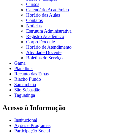
Cursos
Calendário Acadêmico
Horário das Aulas
Contatos
Notícias
Estrutura Administrativa
Registro Acadêmico
Corpo Docente
Horário de Atendimento
Atividade Docente
Boletins de Serviço
Gama
Planaltina
Recanto das Emas
Riacho Fundo
Samambaia
São Sebastião
Taguatinga
Acesso à Informação
Institucional
Ações e Programas
Participação Social