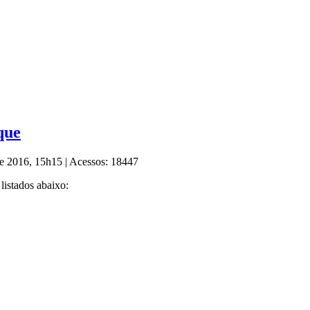
que
 de 2016, 15h15
|
Acessos: 18447
 listados abaixo: