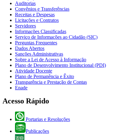
Auditorias
Convênios e Transferências
Receitas e Despesas
Licitações e Contratos
Servidores
Informações Classificadas
Serviço de Informações ao Cidadão (SIC)
Perguntas Frequentes
Dados Abertos
Sanções Administrativas
Sobre a Lei de Acesso à Informação
Plano de Desenvolvimento Institucional (PDI)
Atividade Docente
Plano de Permanência e Êxito
Transparência e Prestação de Contas
Enade
Acesso Rápido
Portarias e Resoluções
Publicações