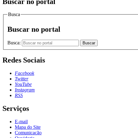
Buscar no portal
Busca
Buscar no portal
Busca:
Buscar
Redes Sociais
Facebook
Twitter
YouTube
Instagram
RSS
Serviços
E-mail
Mapa do Site
Comunicação