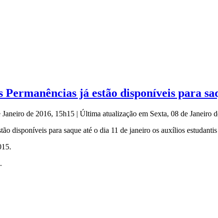
 Permanências já estão disponíveis para sa
e Janeiro de 2016, 15h15
|
Última atualização em Sexta, 08 de Janeiro
stão disponíveis para saque até o dia 11 de janeiro os auxílios estudantis
015.
.