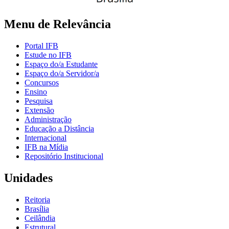
Menu de Relevância
Portal IFB
Estude no IFB
Espaço do/a Estudante
Espaço do/a Servidor/a
Concursos
Ensino
Pesquisa
Extensão
Administração
Educação a Distância
Internacional
IFB na Mídia
Repositório Institucional
Unidades
Reitoria
Brasília
Ceilândia
Estrutural