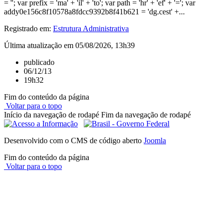
= ''; var prefix = 'ma' + 'il' + 'to'; var path = 'hr' + 'ef' + '='; var
addy0e156c8f10578a8fdcc9392b8f41b621 = 'dg.cest' +...
Registrado em:
Estrutura Administrativa
Última atualização em 05/08/2026, 13h39
publicado
06/12/13
19h32
Fim do conteúdo da página
Voltar para o topo
Início da navegação de rodapé
Fim da navegação de rodapé
Desenvolvido com o CMS de código aberto
Joomla
Fim do conteúdo da página
Voltar para o topo