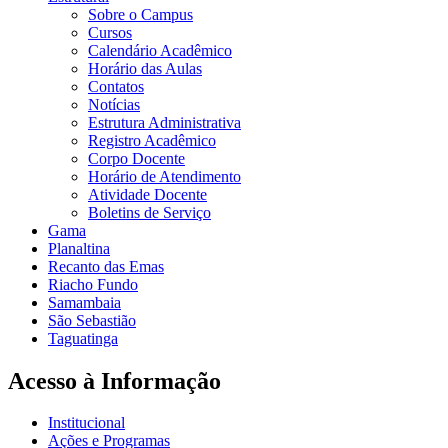
Sobre o Campus
Cursos
Calendário Acadêmico
Horário das Aulas
Contatos
Notícias
Estrutura Administrativa
Registro Acadêmico
Corpo Docente
Horário de Atendimento
Atividade Docente
Boletins de Serviço
Gama
Planaltina
Recanto das Emas
Riacho Fundo
Samambaia
São Sebastião
Taguatinga
Acesso à Informação
Institucional
Ações e Programas