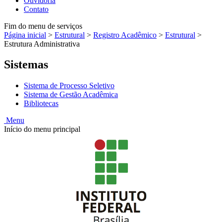
Ouvidoria
Contato
Fim do menu de serviços
Página inicial
>
Estrutural
>
Registro Acadêmico
>
Estrutural
>
Estrutura Administrativa
Sistemas
Sistema de Processo Seletivo
Sistema de Gestão Acadêmica
Bibliotecas
Menu
Início do menu principal