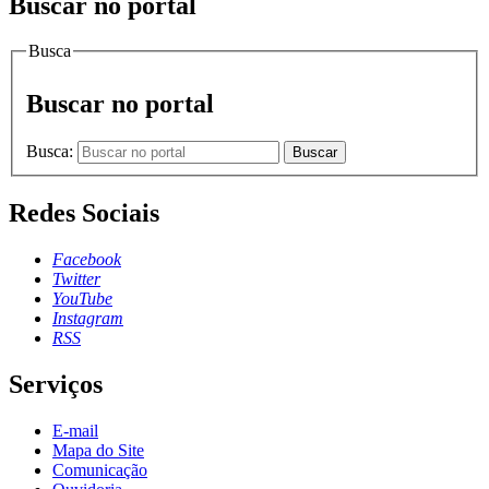
Buscar no portal
Busca
Buscar no portal
Busca:
Buscar
Redes Sociais
Facebook
Twitter
YouTube
Instagram
RSS
Serviços
E-mail
Mapa do Site
Comunicação