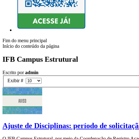
Fim do menu principal
Início do conteúdo da página
IFB Campus Estrutural
Escrito por
admin
Exibir #
Ajuste de Disciplinas: período de solicitaç
O IFB Campus Estrutural, por meio da Coordenação de Registro Acadêmic