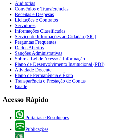
Auditorias
Convênios e Transferências
Receitas e Despesas
Licitações e Contratos
Servidores
Informações Classificadas
Serviço de Informações ao Cidadão (SIC)
Perguntas Frequentes
Dados Abertos
Sanções Administrativas
Sobre a Lei de Acesso à Informação
Plano de Desenvolvimento Institucional (PDI)
Atividade Docente
Plano de Permanência e Êxito
Transparência e Prestação de Contas
Enade
Acesso Rápido
Portarias e Resoluções
Publicações