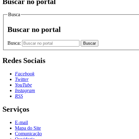
Buscar no portal
Busca
Buscar no portal
Busca:
Buscar
Redes Sociais
Facebook
Twitter
YouTube
Instagram
RSS
Serviços
E-mail
Mapa do Site
Comunicação