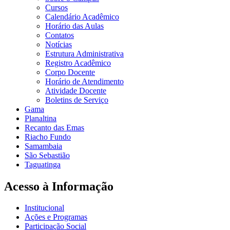
Cursos
Calendário Acadêmico
Horário das Aulas
Contatos
Notícias
Estrutura Administrativa
Registro Acadêmico
Corpo Docente
Horário de Atendimento
Atividade Docente
Boletins de Serviço
Gama
Planaltina
Recanto das Emas
Riacho Fundo
Samambaia
São Sebastião
Taguatinga
Acesso à Informação
Institucional
Ações e Programas
Participação Social