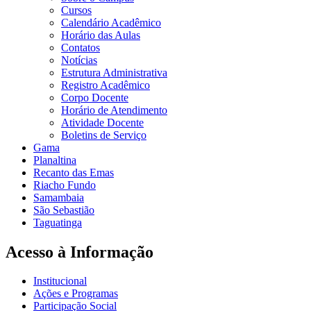
Cursos
Calendário Acadêmico
Horário das Aulas
Contatos
Notícias
Estrutura Administrativa
Registro Acadêmico
Corpo Docente
Horário de Atendimento
Atividade Docente
Boletins de Serviço
Gama
Planaltina
Recanto das Emas
Riacho Fundo
Samambaia
São Sebastião
Taguatinga
Acesso à Informação
Institucional
Ações e Programas
Participação Social