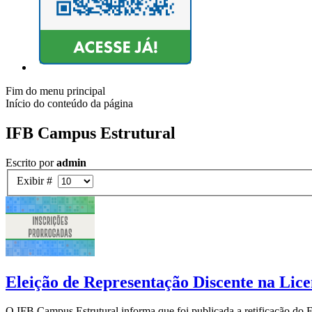
Fim do menu principal
Início do conteúdo da página
IFB Campus Estrutural
Escrito por
admin
Exibir #
Eleição de Representação Discente na Lic
O IFB Campus Estrutural informa que foi publicada a retificação do Ed