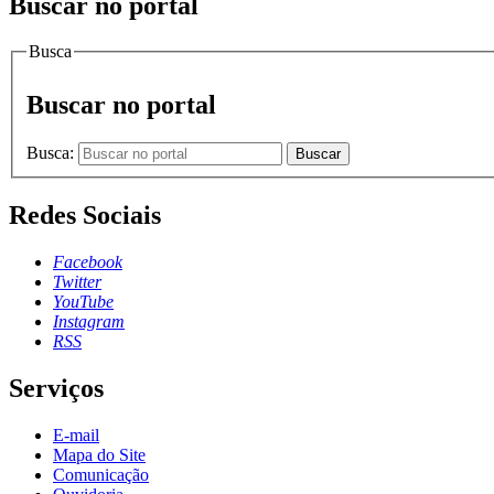
Buscar no portal
Busca
Buscar no portal
Busca:
Buscar
Redes Sociais
Facebook
Twitter
YouTube
Instagram
RSS
Serviços
E-mail
Mapa do Site
Comunicação