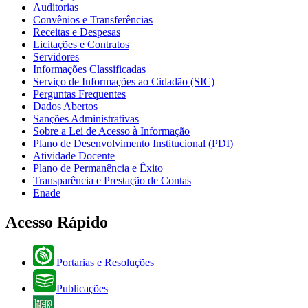
Auditorias
Convênios e Transferências
Receitas e Despesas
Licitações e Contratos
Servidores
Informações Classificadas
Serviço de Informações ao Cidadão (SIC)
Perguntas Frequentes
Dados Abertos
Sanções Administrativas
Sobre a Lei de Acesso à Informação
Plano de Desenvolvimento Institucional (PDI)
Atividade Docente
Plano de Permanência e Êxito
Transparência e Prestação de Contas
Enade
Acesso Rápido
Portarias e Resoluções
Publicações