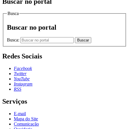
Buscar no portal
Busca
Buscar no portal
Busca:
Buscar
Redes Sociais
Facebook
Twitter
YouTube
Instagram
RSS
Serviços
E-mail
Mapa do Site
Comunicação