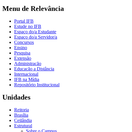
Menu de Relevância
Portal IFB
Estude no IFB
Espaço do/a Estudante
Espaço do/a Servidor/a
Concursos
Ensino
Pesquisa
Extensão
Administração
Educação a Distância
Internacional
IFB na Mídia
Repositório Institucional
Unidades
Reitoria
Brasília
Ceilândia
Estrutural
Sobre o Campus