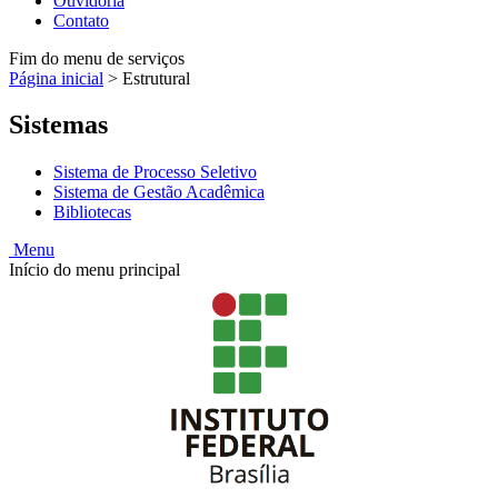
Ouvidoria
Contato
Fim do menu de serviços
Página inicial
>
Estrutural
Sistemas
Sistema de Processo Seletivo
Sistema de Gestão Acadêmica
Bibliotecas
Menu
Início do menu principal