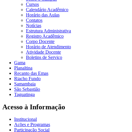
Cursos
Calendário Acadêmico
Horário das Aulas
Contatos
Notícias
Estrutura Administrativa
Registro Acadêmico
Corpo Docente
Horário de Atendimento
Atividade Docente
Boletins de Serviço
Gama
Planaltina
Recanto das Emas
Riacho Fundo
Samambaia
São Sebastião
Taguatinga
Acesso à Informação
Institucional
Ações e Programas
Participação Social