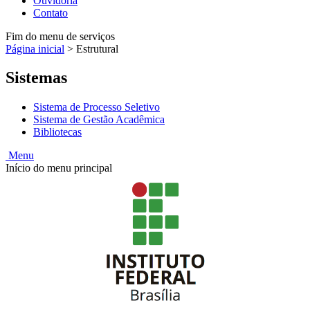
Ouvidoria
Contato
Fim do menu de serviços
Página inicial
>
Estrutural
Sistemas
Sistema de Processo Seletivo
Sistema de Gestão Acadêmica
Bibliotecas
Menu
Início do menu principal