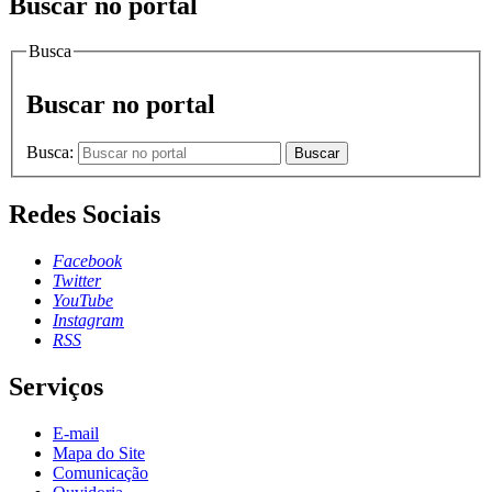
Buscar no portal
Busca
Buscar no portal
Busca:
Buscar
Redes Sociais
Facebook
Twitter
YouTube
Instagram
RSS
Serviços
E-mail
Mapa do Site
Comunicação