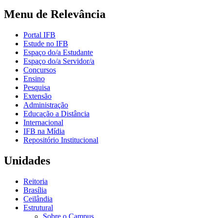
Menu de Relevância
Portal IFB
Estude no IFB
Espaço do/a Estudante
Espaço do/a Servidor/a
Concursos
Ensino
Pesquisa
Extensão
Administração
Educação a Distância
Internacional
IFB na Mídia
Repositório Institucional
Unidades
Reitoria
Brasília
Ceilândia
Estrutural
Sobre o Campus