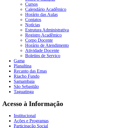
Cursos
Calendário Acadêmico
Horário das Aulas
Contatos
Notícias
Estrutura Administrativa
Registro Acadêmico
Corpo Docente
Horário de Atendimento
Atividade Docente
Boletins de Serviço
Gama
Planaltina
Recanto das Emas
Riacho Fundo
Samambaia
São Sebastião
Taguatinga
Acesso à Informação
Institucional
Ações e Programas
Participação Social