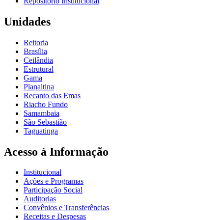
Repositório Institucional
Unidades
Reitoria
Brasília
Ceilândia
Estrutural
Gama
Planaltina
Recanto das Emas
Riacho Fundo
Samambaia
São Sebastião
Taguatinga
Acesso à Informação
Institucional
Ações e Programas
Participação Social
Auditorias
Convênios e Transferências
Receitas e Despesas