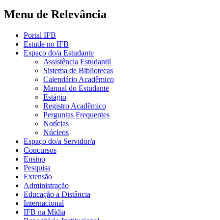
Menu de Relevância
Portal IFB
Estude no IFB
Espaço do/a Estudante
Assistência Estudantil
Sistema de Bibliotecas
Calendário Acadêmico
Manual do Estudante
Estágio
Registro Acadêmico
Perguntas Frequentes
Notícias
Núcleos
Espaço do/a Servidor/a
Concursos
Ensino
Pesquisa
Extensão
Administração
Educação a Distância
Internacional
IFB na Mídia