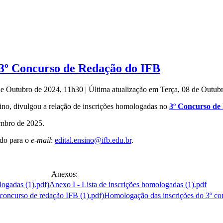
o 3º Concurso de Redação do IFB
 de Outubro de 2024, 11h30
|
Última atualização em Terça, 08 de Outu
sino, divulgou a relação de inscrições homologadas no
3º Concurso de
embro de 2025.
ado para o
e-mail
:
edital.ensino@ifb.edu.br
.
Anexos:
Anexo I - Lista de inscrições homologadas (1).pdf
Homologação das inscrições do 3º co