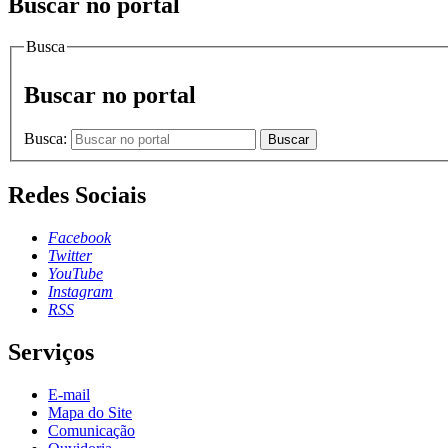
Buscar no portal
Busca
Buscar no portal
Busca:
Buscar
Redes Sociais
Facebook
Twitter
YouTube
Instagram
RSS
Serviços
E-mail
Mapa do Site
Comunicação