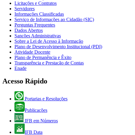
Licitações e Contratos
Servidores
Informações Classificadas
Serviço de Informações ao Cidadão (SIC)
Perguntas Frequentes
Dados Abertos
Sanções Administrativas
Sobre a Lei de Acesso à Informação
Plano de Desenvolvimento Institucional (PDI)
Atividade Docente
Plano de Permanência e Êxito
Transparência e Prestação de Contas
Enade
Acesso Rápido
Portarias e Resoluções
Publicações
IFB em Números
IFB Data