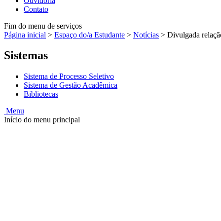
Ouvidoria
Contato
Fim do menu de serviços
Página inicial
>
Espaço do/a Estudante
>
Notícias
>
Divulgada relaçã
Sistemas
Sistema de Processo Seletivo
Sistema de Gestão Acadêmica
Bibliotecas
Menu
Início do menu principal