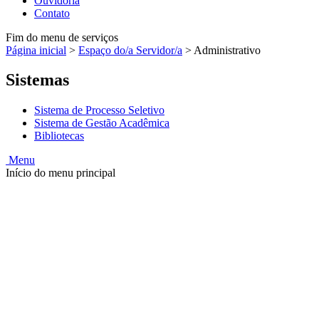
Ouvidoria
Contato
Fim do menu de serviços
Página inicial
>
Espaço do/a Servidor/a
>
Administrativo
Sistemas
Sistema de Processo Seletivo
Sistema de Gestão Acadêmica
Bibliotecas
Menu
Início do menu principal