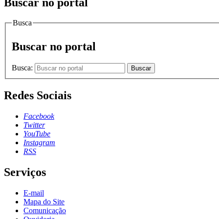
Buscar no portal
Busca
Buscar no portal
Busca:
Buscar
Redes Sociais
Facebook
Twitter
YouTube
Instagram
RSS
Serviços
E-mail
Mapa do Site
Comunicação