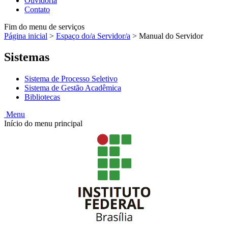
Ouvidoria
Contato
Fim do menu de serviços
Página inicial
>
Espaço do/a Servidor/a
>
Manual do Servidor
Sistemas
Sistema de Processo Seletivo
Sistema de Gestão Acadêmica
Bibliotecas
Menu
Início do menu principal