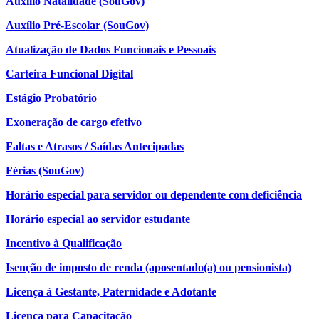
Auxílio Natalidade (SouGov)
Auxílio Pré-Escolar (SouGov)
Atualização de Dados Funcionais e Pessoais
Carteira Funcional Digital
Estágio Probatório
Exoneração de cargo efetivo
Faltas e Atrasos / Saídas Antecipadas
Férias (SouGov)
Horário especial para servidor ou dependente com deficiência
Horário especial ao servidor estudante
Incentivo à Qualificação
Isenção de imposto de renda (aposentado(a) ou pensionista)
Licença à Gestante, Paternidade e Adotante
Licença para Capacitação