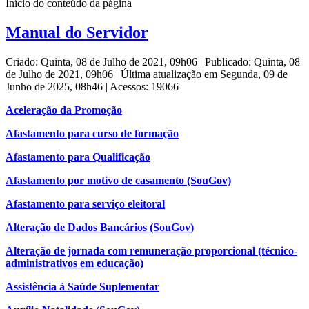
Início do conteúdo da página
Manual do Servidor
Criado: Quinta, 08 de Julho de 2021, 09h06
|
Publicado: Quinta, 08
de Julho de 2021, 09h06
|
Última atualização em Segunda, 09 de
Junho de 2025, 08h46
|
Acessos: 19066
Aceleração da Promoção
Afastamento para curso de formação
Afastamento para Qualificação
Afastamento por motivo de casamento (SouGov)
Afastamento para serviço eleitoral
Alteração de Dados Bancários (SouGov)
Alteração de jornada com remuneração proporcional (técnico-
administrativos em educação)
Assistência à Saúde Suplementar