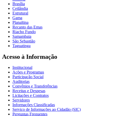
Brasília
Ceilândia
Estrutural
Gama
Planaltina
Recanto das Emas
Riacho Fundo
Samambaia
São Sebastião
Taguatinga
Acesso à Informação
Institucional
Ações e Programas
Participação Social
Auditorias
Convênios e Transferências
Receitas e Despesas
Licitações e Contratos
Servidores
Informações Classificadas
Serviço de Informações ao Cidadão (SIC)
Perguntas Frequentes