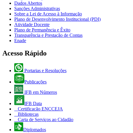
Dados Abertos
Sanções Administrativas
Sobre a Lei de Acesso à Informação
Plano de Desenvolvimento Institucional (PDI)
Atividade Docente
Plano de Permanência e Êxito
Transparência e Prestação de Contas
Enade
Acesso Rápido
Portarias e Resoluções
Publicações
IFB em Números
IFB Data
Certificação ENCCEJA
Bibliotecas
Carta de Serviços ao Cidadão
Diplomados