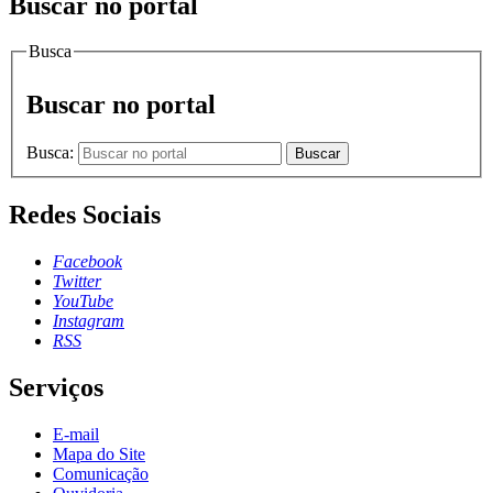
Buscar no portal
Busca
Buscar no portal
Busca:
Buscar
Redes Sociais
Facebook
Twitter
YouTube
Instagram
RSS
Serviços
E-mail
Mapa do Site
Comunicação