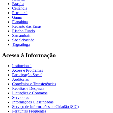
Brasília
Ceilândia
Estrutural
Gama
Planaltina
Recanto das Emas
Riacho Fundo
Samambaia
São Sebastião
Taguatinga
Acesso à Informação
Institucional
Ações e Programas
Participação Social
Auditorias
Convênios e Transferências
Receitas e Despesas
Licitações e Contratos
Servidores
Informações Classificadas
Serviço de Informações ao Cidadão (SIC)
Perguntas Frequentes