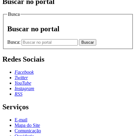
Buscar no portal
Busca
Buscar no portal
Busca:
Buscar
Redes Sociais
Facebook
Twitter
YouTube
Instagram
RSS
Serviços
E-mail
Mapa do Site
Comunicação