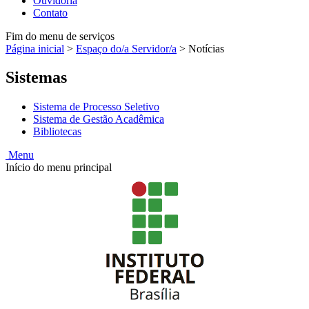
Ouvidoria
Contato
Fim do menu de serviços
Página inicial
>
Espaço do/a Servidor/a
>
Notícias
Sistemas
Sistema de Processo Seletivo
Sistema de Gestão Acadêmica
Bibliotecas
Menu
Início do menu principal