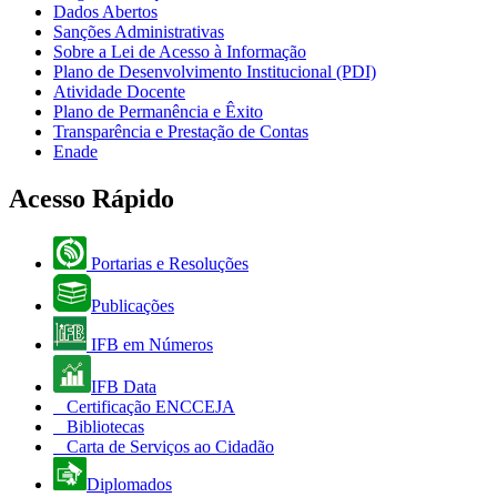
Dados Abertos
Sanções Administrativas
Sobre a Lei de Acesso à Informação
Plano de Desenvolvimento Institucional (PDI)
Atividade Docente
Plano de Permanência e Êxito
Transparência e Prestação de Contas
Enade
Acesso Rápido
Portarias e Resoluções
Publicações
IFB em Números
IFB Data
Certificação ENCCEJA
Bibliotecas
Carta de Serviços ao Cidadão
Diplomados