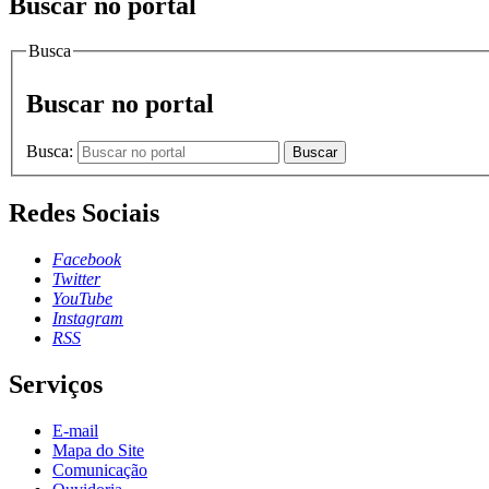
Buscar no portal
Busca
Buscar no portal
Busca:
Buscar
Redes Sociais
Facebook
Twitter
YouTube
Instagram
RSS
Serviços
E-mail
Mapa do Site
Comunicação