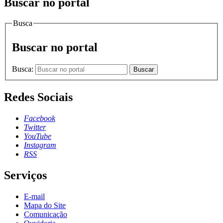
Buscar no portal
Busca
Buscar no portal
Busca:
Buscar
Redes Sociais
Facebook
Twitter
YouTube
Instagram
RSS
Serviços
E-mail
Mapa do Site
Comunicação