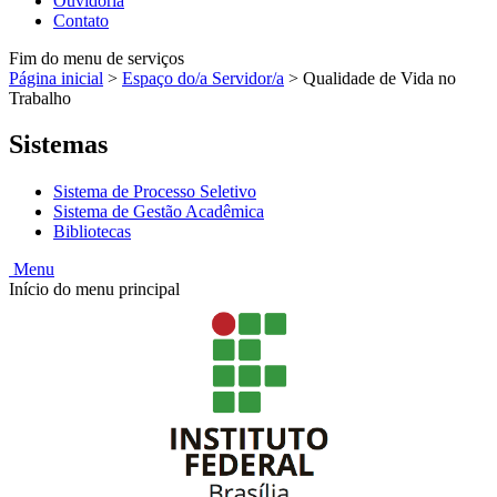
Ouvidoria
Contato
Fim do menu de serviços
Página inicial
>
Espaço do/a Servidor/a
>
Qualidade de Vida no
Trabalho
Sistemas
Sistema de Processo Seletivo
Sistema de Gestão Acadêmica
Bibliotecas
Menu
Início do menu principal