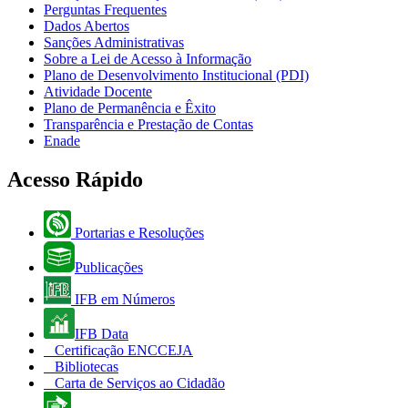
Perguntas Frequentes
Dados Abertos
Sanções Administrativas
Sobre a Lei de Acesso à Informação
Plano de Desenvolvimento Institucional (PDI)
Atividade Docente
Plano de Permanência e Êxito
Transparência e Prestação de Contas
Enade
Acesso Rápido
Portarias e Resoluções
Publicações
IFB em Números
IFB Data
Certificação ENCCEJA
Bibliotecas
Carta de Serviços ao Cidadão