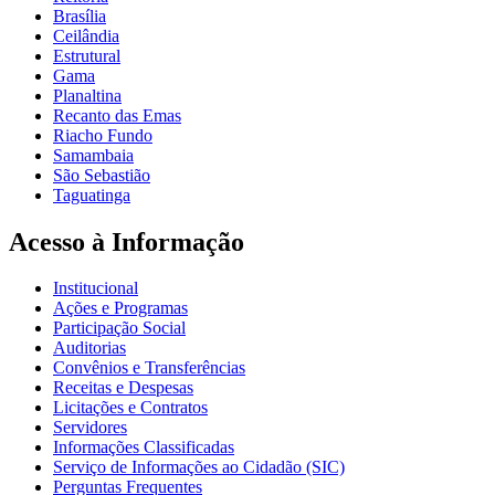
Brasília
Ceilândia
Estrutural
Gama
Planaltina
Recanto das Emas
Riacho Fundo
Samambaia
São Sebastião
Taguatinga
Acesso à Informação
Institucional
Ações e Programas
Participação Social
Auditorias
Convênios e Transferências
Receitas e Despesas
Licitações e Contratos
Servidores
Informações Classificadas
Serviço de Informações ao Cidadão (SIC)
Perguntas Frequentes