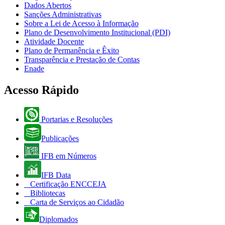
Dados Abertos
Sanções Administrativas
Sobre a Lei de Acesso à Informação
Plano de Desenvolvimento Institucional (PDI)
Atividade Docente
Plano de Permanência e Êxito
Transparência e Prestação de Contas
Enade
Acesso Rápido
Portarias e Resoluções
Publicações
IFB em Números
IFB Data
Certificação ENCCEJA
Bibliotecas
Carta de Serviços ao Cidadão
Diplomados