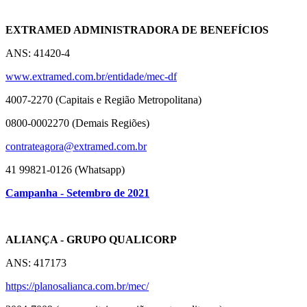
EXTRAMED ADMINISTRADORA DE BENEFÍCIOS
ANS: 41420-4
www.extramed.com.br/entidade/
mec-df
4007-2270 (Capitais e Região Metropolitana)
0800-0002270 (Demais Regiões)
contrateagora@extramed.com.br
41 99821-0126 (Whatsapp)
Campanha - Setembro de 2021
ALIANÇA - GRUPO QUALICORP
ANS: 417173
https://planosalianca.com.br/
mec/