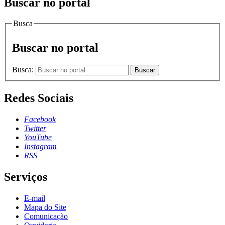
Buscar no portal
Busca
Buscar no portal
Busca:
Buscar
Redes Sociais
Facebook
Twitter
YouTube
Instagram
RSS
Serviços
E-mail
Mapa do Site
Comunicação