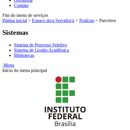
Ouvidoria
Contato
Fim do menu de serviços
Página inicial
>
Espaço do/a Servidor/a
>
Notícias
>
Parceiros
Sistemas
Sistema de Processo Seletivo
Sistema de Gestão Acadêmica
Bibliotecas
Menu
Início do menu principal