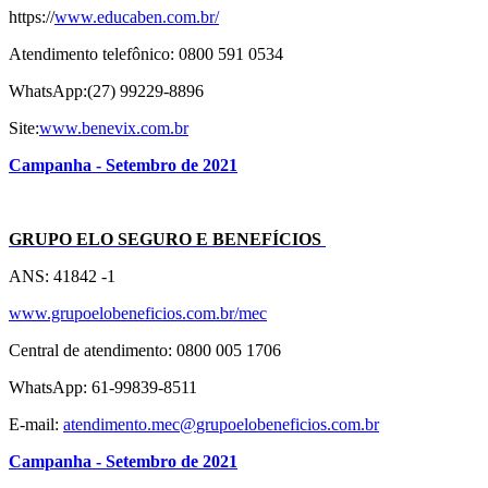
https://
www.educaben.com.br/
Atendimento telefônico: 0800 591 0534
WhatsApp:(27) 99229-8896
Site:
www.benevix.com.br
Campanha - Setembro de 2021
GRUPO ELO SEGURO E BENEFÍCIOS
ANS: 41842 -1
www.grupoelobeneficios.com.br/
mec
Central de atendimento: 0800 005 1706
WhatsApp: 61-99839-8511
E-mail:
atendimento.mec@
grupoelobeneficios.com.br
Campanha - Setembro de 2021