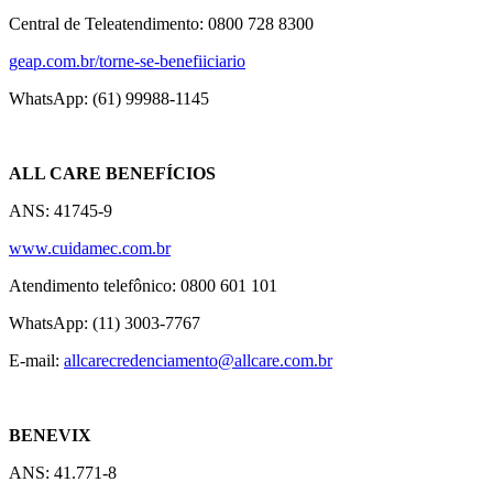
Central de Teleatendimento: 0800 728 8300
geap.com.br/torne-se-
benefiiciario
WhatsApp: (61) 99988-1145
ALL CARE BENEFÍCIOS
ANS: 41745-9
www.cuidamec.com.br
Atendimento telefônico: 0800 601 101
WhatsApp: (11) 3003-7767
E-mail:
allcarecredenciamento@
allcare.com.br
BENEVIX
ANS: 41.771-8