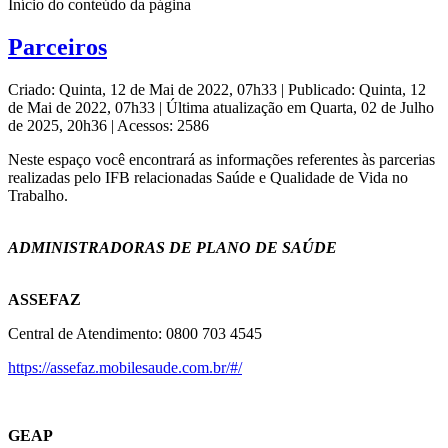
Início do conteúdo da página
Parceiros
Criado: Quinta, 12 de Mai de 2022, 07h33
|
Publicado: Quinta, 12
de Mai de 2022, 07h33
|
Última atualização em Quarta, 02 de Julho
de 2025, 20h36
|
Acessos: 2586
Neste espaço você encontrará as informações referentes às parcerias
realizadas pelo IFB relacionadas Saúde e Qualidade de Vida no
Trabalho.
ADMINISTRADORAS DE PLANO DE SAÚDE
ASSEFAZ
Central de Atendimento: 0800 703 4545
https://assefaz.mobilesaude.com.br/#/
GEAP