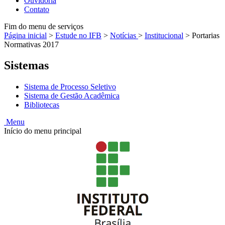
Ouvidoria
Contato
Fim do menu de serviços
Página inicial
>
Estude no IFB
>
Notícias
>
Institucional
>
Portarias
Normativas 2017
Sistemas
Sistema de Processo Seletivo
Sistema de Gestão Acadêmica
Bibliotecas
Menu
Início do menu principal