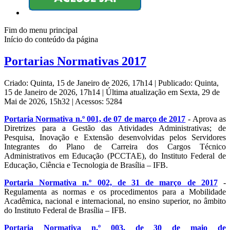
Fim do menu principal
Início do conteúdo da página
Portarias Normativas 2017
Criado: Quinta, 15 de Janeiro de 2026, 17h14
|
Publicado: Quinta,
15 de Janeiro de 2026, 17h14
|
Última atualização em Sexta, 29 de
Mai de 2026, 15h32
|
Acessos: 5284
Portaria Normativa n.º 001, de 07 de março de 2017
- Aprova as
Diretrizes para a Gestão das Atividades Administrativas; de
Pesquisa, Inovação e Extensão desenvolvidas pelos Servidores
Integrantes do Plano de Carreira dos Cargos Técnico
Administrativos em Educação (PCCTAE), do Instituto Federal de
Educação, Ciência e Tecnologia de Brasília – IFB.
Portaria Normativa n.º 002, de 31 de março de 2017
-
Regulamenta as normas e os procedimentos para a Mobilidade
Acadêmica, nacional e internacional, no ensino superior, no âmbito
do Instituto Federal de Brasília – IFB.
Portaria Normativa n.º 003, de 30 de maio de