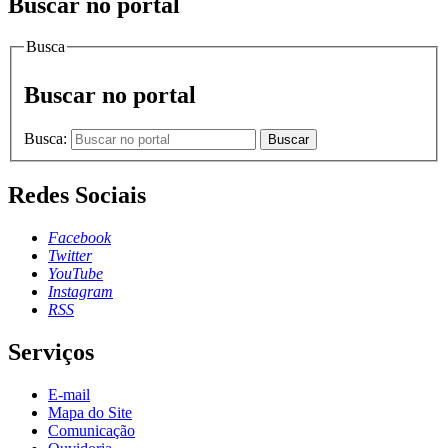
Buscar no portal
Busca
Buscar no portal
Busca:
Buscar
Redes Sociais
Facebook
Twitter
YouTube
Instagram
RSS
Serviços
E-mail
Mapa do Site
Comunicação