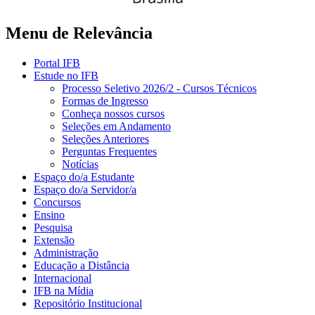
Menu de Relevância
Portal IFB
Estude no IFB
Processo Seletivo 2026/2 - Cursos Técnicos
Formas de Ingresso
Conheça nossos cursos
Seleções em Andamento
Seleções Anteriores
Perguntas Frequentes
Notícias
Espaço do/a Estudante
Espaço do/a Servidor/a
Concursos
Ensino
Pesquisa
Extensão
Administração
Educação a Distância
Internacional
IFB na Mídia
Repositório Institucional