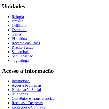
Unidades
Reitoria
Brasília
Ceilândia
Estrutural
Gama
Planaltina
Recanto das Emas
Riacho Fundo
Samambaia
São Sebastião
Taguatinga
Acesso à Informação
Institucional
Ações e Programas
Participação Social
Auditorias
Convênios e Transferências
Receitas e Despesas
Licitações e Contratos