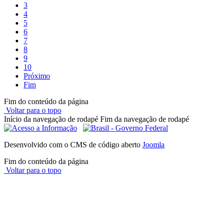
3
4
5
6
7
8
9
10
Próximo
Fim
Fim do conteúdo da página
Voltar para o topo
Início da navegação de rodapé
Fim da navegação de rodapé
Desenvolvido com o CMS de código aberto
Joomla
Fim do conteúdo da página
Voltar para o topo