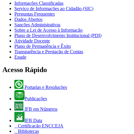
Informações Classificadas
Serviço de Informações ao Cidadão (SIC)
Perguntas Frequentes
Dados Abertos
Sanções Administrativas
Sobre a Lei de Acesso à Informação
Plano de Desenvolvimento Institucional (PDI)
Atividade Docente
Plano de Permanência e Êxito
Transparência e Prestação de Contas
Enade
Acesso Rápido
Portarias e Resoluções
Publicações
IFB em Números
IFB Data
Certificação ENCCEJA
Bibliotecas