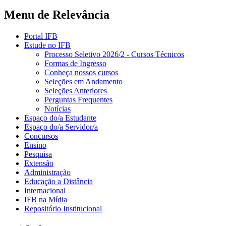
Menu de Relevância
Portal IFB
Estude no IFB
Processo Seletivo 2026/2 - Cursos Técnicos
Formas de Ingresso
Conheça nossos cursos
Seleções em Andamento
Seleções Anteriores
Perguntas Frequentes
Notícias
Espaço do/a Estudante
Espaço do/a Servidor/a
Concursos
Ensino
Pesquisa
Extensão
Administração
Educação a Distância
Internacional
IFB na Mídia
Repositório Institucional