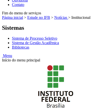
Ouvidoria
Contato
Fim do menu de serviços
Página inicial
>
Estude no IFB
>
Notícias
>
Institucional
Sistemas
Sistema de Processo Seletivo
Sistema de Gestão Acadêmica
Bibliotecas
Menu
Início do menu principal