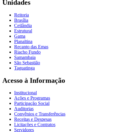
Unidades
Reitoria
Brasília
Ceilândia
Estrutural
Gama
Planaltina
Recanto das Emas
Riacho Fundo
Samambaia
São Sebastião
Taguatinga
Acesso à Informação
Institucional
Ações e Programas
Participação Social
Auditorias
Convênios e Transferências
Receitas e Despesas
Licitações e Contratos
Servidores