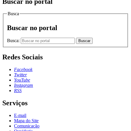
Buscar no portal
Busca
Buscar no portal
Busca:
Buscar
Redes Sociais
Facebook
Twitter
YouTube
Instagram
RSS
Serviços
E-mail
Mapa do Site
Comunicação